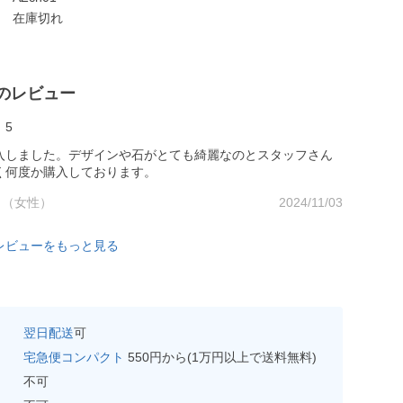
在庫切れ
のレビュー
5
入しました。デザインや石がとても綺麗なのとスタッフさん
く何度か購入しております。
代 （女性）
2024/11/03
レビューをもっと見る
翌日配送
可
宅急便コンパクト
550円から(1万円以上で送料無料)
不可