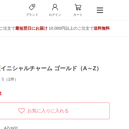
ブランド
ログイン
カート
のご注文で
最短翌日にお届け
10,000円以上のご注文で
送料無料
イニシャルチャーム ゴールド（A～Z）
5
（1件）
t
お気に入りに入れる
AZch01