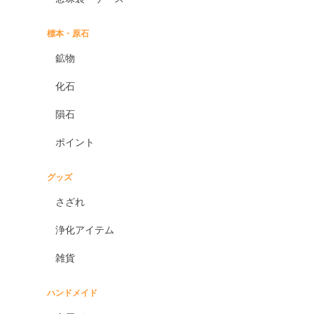
標本・原石
鉱物
化石
隕石
ポイント
グッズ
さざれ
浄化アイテム
雑貨
ハンドメイド