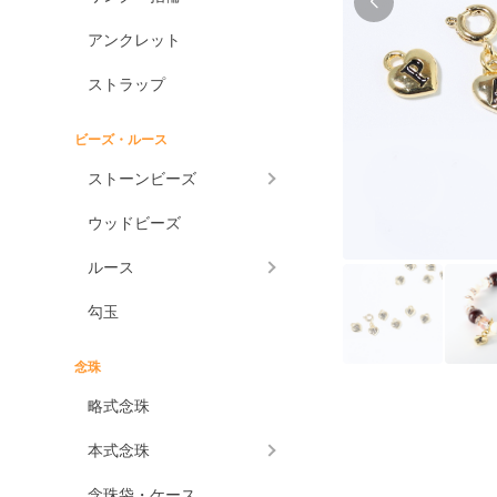
アンクレット
ストラップ
ビーズ・ルース
ストーンビーズ
ウッドビーズ
ルース
勾玉
念珠
略式念珠
本式念珠
念珠袋・ケース