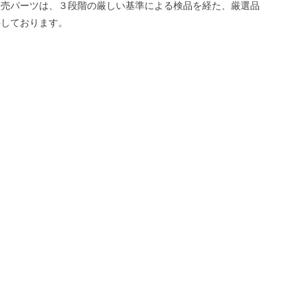
販売パーツは、３段階の厳しい基準による検品を経た、厳選品
供しております。