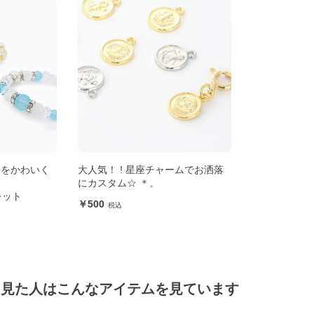
ンをかわいく
大人気！ ! 星座チャームでお洒落
にカスタム☆ ＊。
レット
500
を見た人はこんなアイテムを見ています