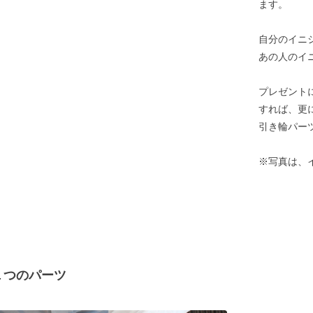
ます。
自分のイニ
あの人のイ
プレゼント
すれば、更
引き輪パー
※写真は、
１つのパーツ