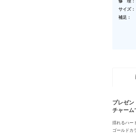
修 理：
サイズ：
補足：
プレゼン
チャーム
揺れるハー
ゴールドカ