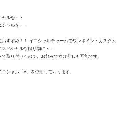
シャルを・・
ニシャルを・・
におすすめ！！ イニシャルチャームでワンポイントカスタム
にスペシャルな贈り物に・・
ツで取り付けるので、お好みで着け外しも可能です。
イニシャル「A」を使用しております。