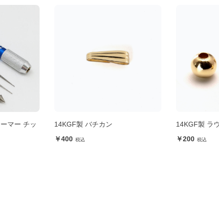
14KGF製 ラウンドビーズ 3mm
プレゼントに
星座石ストラ
200
900