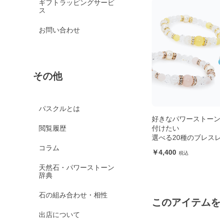
ギフトラッピングサービ
ス
お問い合わせ
その他
パスクルとは
好きなパワーストー
付けたい
閲覧履歴
選べる20種のブレス
コラム
4,400
天然石・パワーストーン
辞典
石の組み合わせ・相性
このアイテム
出店について