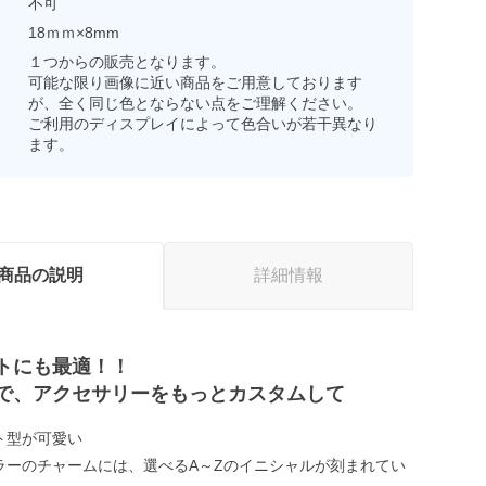
不可
18ｍｍ×8mm
１つからの販売となります。
可能な限り画像に近い商品をご用意しております
が、全く同じ色とならない点をご理解ください。
ご利用のディスプレイによって色合いが若干異なり
ます。
商品の説明
詳細情報
トにも最適！！
で、アクセサリーをもっとカスタムして
ト型が可愛い
ラーのチャームには、選べるA～Zのイニシャルが刻まれてい