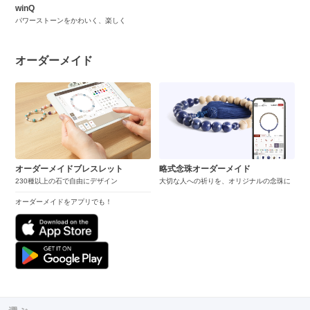
winQ
パワーストーンをかわいく、楽しく
オーダーメイド
オーダーメイドブレスレット
略式念珠オーダーメイド
230種以上の石で自由にデザイン
大切な人への祈りを、オリジナルの念珠に
オーダーメイドをアプリでも！