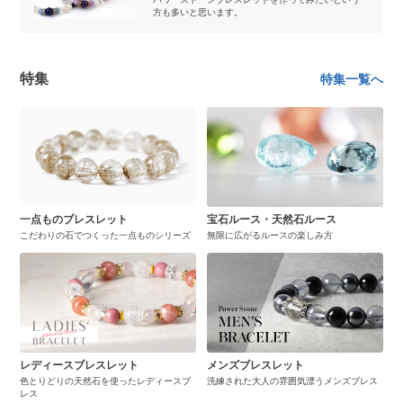
方も多いと思います。
特集
特集一覧へ
一点ものブレスレット
宝石ルース・天然石ルース
こだわりの石でつくった一点ものシリーズ
無限に広がるルースの楽しみ方
レディースブレスレット
メンズブレスレット
色とりどりの天然石を使ったレディースブ
洗練された大人の雰囲気漂うメンズブレス
レス