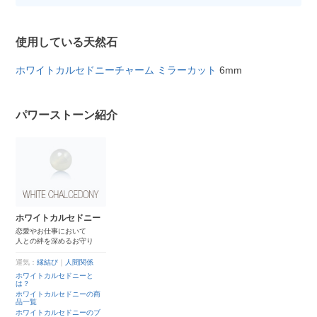
使用している天然石
ホワイトカルセドニーチャーム ミラーカット
6mm
パワーストーン紹介
ホワイトカルセドニー
恋愛やお仕事において
人との絆を深めるお守り
運気：
縁結び
｜
人間関係
ホワイトカルセドニーと
は？
ホワイトカルセドニーの商
品一覧
ホワイトカルセドニーのブ