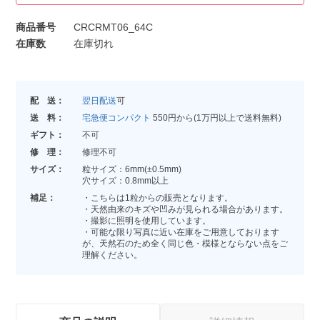
商品番号
CRCRMT06_64C
在庫数
在庫切れ
配 送：
翌日配送
可
送 料：
宅急便コンパクト
550円から(1万円以上で送料無料)
ギフト：
不可
修 理：
修理不可
サイズ：
粒サイズ：6mm(±0.5mm)
穴サイズ：0.8mm以上
補足：
・こちらは1粒からの販売となります。
・天然由来のキズや凹みが見られる場合があります。
・撮影に照明を使用しています。
・可能な限り写真に近い在庫をご用意しております
が、天然石のため全く同じ色・模様とならない点をご
理解ください。