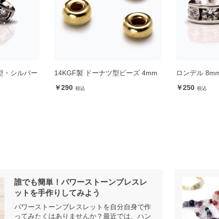
平型・シルバー
14KGF製 ドーナツ型ビーズ 4mm
ロンデル 8
290
250
誰でも簡単！パワーストーンブレスレ
ットを手作りしてみよう
パワーストーンブレスレットを自分自身で作
ってみたくはありませんか？最近では、ハン