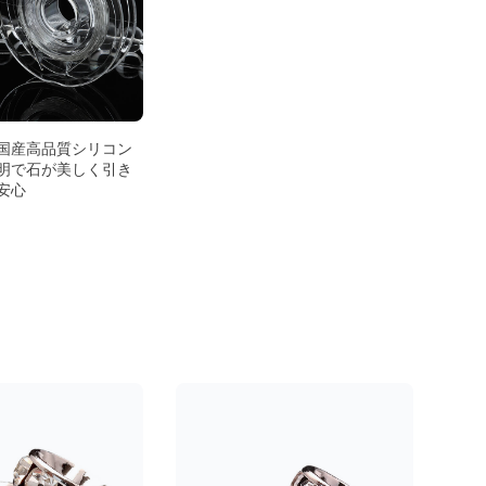
国産高品質シリコン
明で石が美しく引き
安心