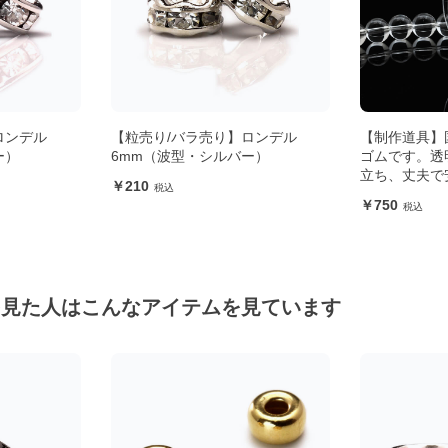
ロンデル
【粒売り/バラ売り】ロンデル
【制作道具】
ー）
6mm（波型・シルバー）
ゴムです。透
立ち、丈夫で
210
750
を見た人はこんなアイテムを見ています