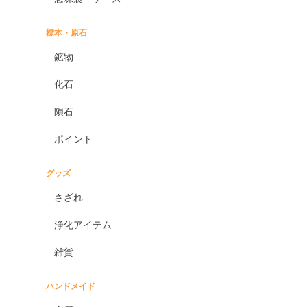
標本・原石
鉱物
化石
隕石
ポイント
グッズ
さざれ
浄化アイテム
雑貨
ハンドメイド