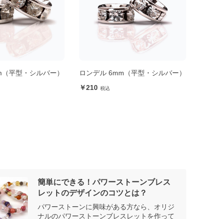
mm（平型・シルバー）
ロンデル 6mm（平型・シルバー）
ロンデ
ド）
210
19
簡単にできる！パワーストーンブレス
レットのデザインのコツとは？
パワーストーンに興味がある方なら、オリジ
ナルのパワーストーンブレスレットを作って