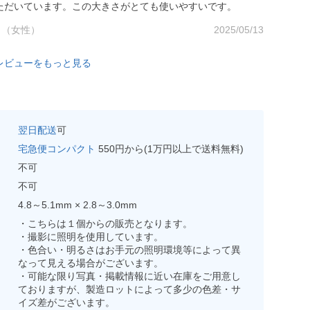
ただいています。この大きさがとても使いやすいです。
代 （女性）
2025/05/13
レビューをもっと見る
翌日配送
可
宅急便コンパクト
550円から(1万円以上で送料無料)
不可
不可
4.8～5.1mm × 2.8～3.0mm
・こちらは１個からの販売となります。
・撮影に照明を使用しています。
・色合い・明るさはお手元の照明環境等によって異
なって見える場合がございます。
・可能な限り写真・掲載情報に近い在庫をご用意し
ておりますが、製造ロットによって多少の色差・サ
イズ差がございます。