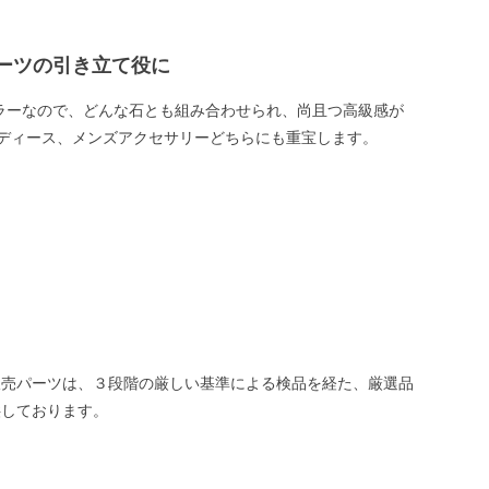
ーツの引き立て役に
ラーなので、どんな石とも組み合わせられ、尚且つ高級感が
レディース、メンズアクセサリーどちらにも重宝します。
販売パーツは、３段階の厳しい基準による検品を経た、厳選品
供しております。