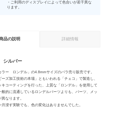
・ご利用のディスプレイによって色合いが若干異な
ります。
商品の説明
詳細情報
 シルバー
カラー ロンデル」の4.8mmサイズのバラ売り販売です。
ビーズ加工技術の本場」ともいわれる「チェコ」で製造し、
ッキコーティングを行った、上質な「ロンデル」を使用して
一般的に流通しているロンデルパーツよりも、パーツ、メッ
が異なります。
か月浸す実験でも、色の変化はありませんでした。