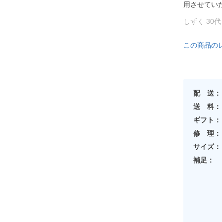
用させてい
しずく 30
この商品の
配 送：
送 料：
ギフト：
修 理：
サイズ：
補足：