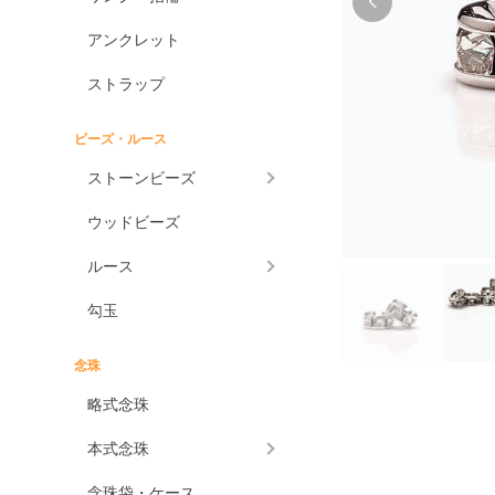
アンクレット
ストラップ
ビーズ・ルース
ストーンビーズ
ウッドビーズ
ルース
勾玉
念珠
略式念珠
本式念珠
念珠袋・ケース