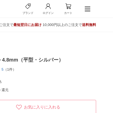
ブランド
ログイン
カート
のご注文で
最短翌日にお届け
10,000円以上のご注文で
送料無料
 4.8mm（平型・シルバー）
5
（1件）
込
ト還元
お気に入りに入れる