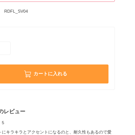
RDFL_SV04
カートに入れる
のレビュー
5
トにキラキラとアクセントになるのと、耐久性もあるので愛