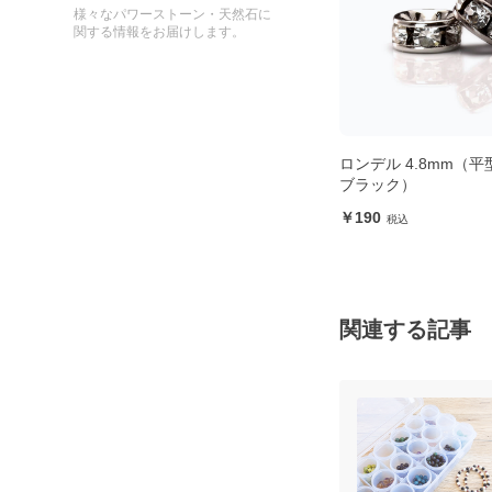
様々なパワーストーン・天然石に
関する情報をお届けします。
バー）
ロンデル 4.8mm（平型・ゴール
ロンデル 4.8mm（
ド）
ブラック）
190
190
関連する記事