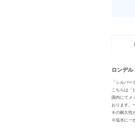
ロンデル
「シルバー
こちらは「
国内にてメ
おります。
キの耐久性
※塩水に一