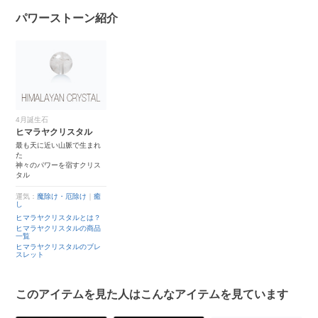
パワーストーン紹介
4月誕生石
ヒマラヤクリスタル
最も天に近い山脈で生まれ
た
神々のパワーを宿すクリス
タル
運気：
魔除け・厄除け
｜
癒
し
ヒマラヤクリスタルとは？
ヒマラヤクリスタルの商品
一覧
ヒマラヤクリスタルのブレ
スレット
このアイテムを見た人はこんなアイテムを見ています