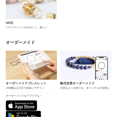
winQ
パワーストーンをかわいく、楽しく
オーダーメイド
オーダーメイドブレスレット
略式念珠オーダーメイド
230種以上の石で自由にデザイン
大切な人への祈りを、オリジナルの念珠に
オーダーメイドをアプリでも！