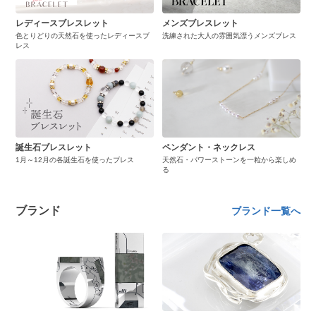
レディースブレスレット
メンズブレスレット
色とりどりの天然石を使ったレディースブ
洗練された大人の雰囲気漂うメンズブレス
レス
誕生石ブレスレット
ペンダント・ネックレス
1月～12月の各誕生石を使ったブレス
天然石・パワーストーンを一粒から楽しめ
る
ブランド
ブランド一覧へ