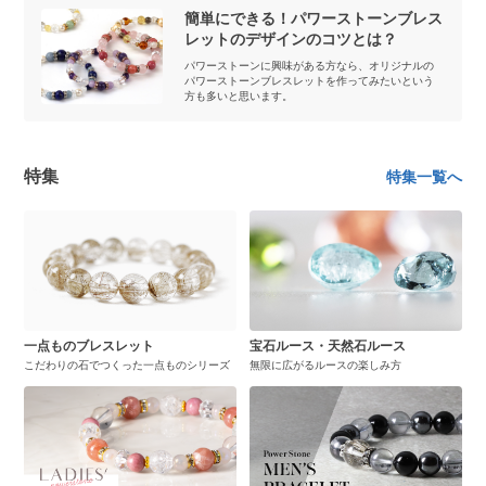
簡単にできる！パワーストーンブレス
レットのデザインのコツとは？
パワーストーンに興味がある方なら、オリジナルの
パワーストーンブレスレットを作ってみたいという
方も多いと思います。
特集
特集一覧へ
一点ものブレスレット
宝石ルース・天然石ルース
こだわりの石でつくった一点ものシリーズ
無限に広がるルースの楽しみ方