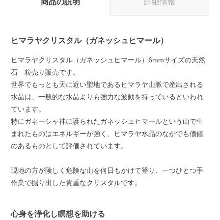
商品の説明
詳細情報
ヒマラヤクリスタル（ガネッシュヒマール）
ヒマラヤクリスタル（ガネッシュヒマール）6mmサイズの天然
石 粒売り販売です。
世界でもっとも天に近い聖地であるヒマラヤ山脈で産出される
水晶は、一般的な水晶よりも強力な波動を持っているといわれ
ています。
特にガネーシャ神に護られたガネッシュヒマールという山で生
まれたものはエネルギーが強く、ヒマラヤ水晶のなかでも価値
のあるものとして評価されています。
現地の方が険しく危険な山を何日もかけて登り、一つひとつ手
作業で掘り出した貴重なクリスタルです。
心身を浄化し瞑想を助ける