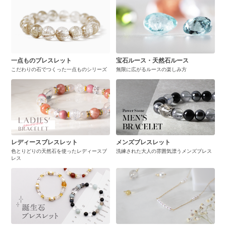
一点ものブレスレット
宝石ルース・天然石ルース
こだわりの石でつくった一点ものシリーズ
無限に広がるルースの楽しみ方
レディースブレスレット
メンズブレスレット
色とりどりの天然石を使ったレディースブ
洗練された大人の雰囲気漂うメンズブレス
レス