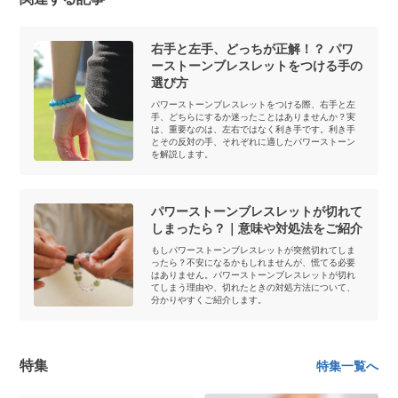
右手と左手、どっちが正解！？ パワ
ーストーンブレスレットをつける手の
選び方
パワーストーンブレスレットをつける際、右手と左
手、どちらにするか迷ったことはありませんか？実
は、重要なのは、左右ではなく利き手です。利き手
とその反対の手、それぞれに適したパワーストーン
を解説します。
パワーストーンブレスレットが切れて
しまったら？｜意味や対処法をご紹介
もしパワーストーンブレスレットが突然切れてしま
ったら？不安になるかもしれませんが、慌てる必要
はありません。パワーストーンブレスレットが切れ
てしまう理由や、切れたときの対処方法について、
分かりやすくご紹介します。
特集
特集一覧へ