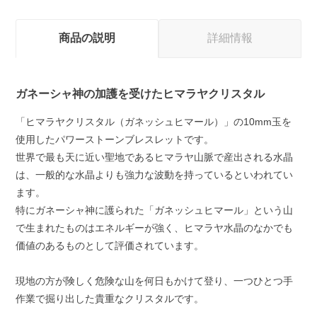
商品の説明
詳細情報
ガネーシャ神の加護を受けたヒマラヤクリスタル
「ヒマラヤクリスタル（ガネッシュヒマール）」の10mm玉を
使用したパワーストーンブレスレットです。
世界で最も天に近い聖地であるヒマラヤ山脈で産出される水晶
は、一般的な水晶よりも強力な波動を持っているといわれてい
ます。
特にガネーシャ神に護られた「ガネッシュヒマール」という山
で生まれたものはエネルギーが強く、ヒマラヤ水晶のなかでも
価値のあるものとして評価されています。
現地の方が険しく危険な山を何日もかけて登り、一つひとつ手
作業で掘り出した貴重なクリスタルです。