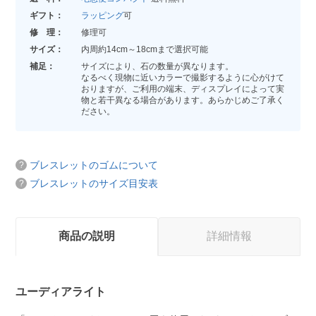
ギフト：
ラッピング
可
修 理：
修理可
サイズ：
内周約14cm～18cmまで選択可能
補足：
サイズにより、石の数量が異なります。
なるべく現物に近いカラーで撮影するように心がけて
おりますが、ご利用の端末、ディスプレイによって実
物と若干異なる場合があります。あらかじめご了承く
ださい。
ブレスレットのゴムについて
ブレスレットのサイズ目安表
商品の説明
詳細情報
ユーディアライト