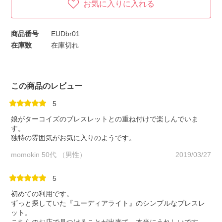
お気に入りに入れる
商品番号
EUDbr01
在庫数
在庫切れ
この商品のレビュー
5
娘がターコイズのブレスレットとの重ね付けで楽しんでいま
す。
独特の雰囲気がお気に入りのようです。
momokin 50代 （男性）
2019/03/27
5
初めての利用です。
ずっと探していた『ユーディアライト』のシンプルなブレスレ
ット。