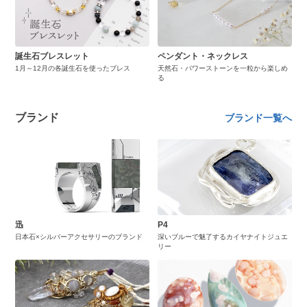
誕生石ブレスレット
ペンダント・ネックレス
1月～12月の各誕生石を使ったブレス
天然石・パワーストーンを一粒から楽しめ
る
ブランド
ブランド一覧へ
迅
P4
日本石×シルバーアクセサリーのブランド
深いブルーで魅了するカイヤナイトジュエ
リー