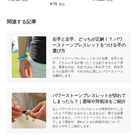
70
関連する記事
右手と左手、どっちが正解！？ パワ
ーストーンブレスレットをつける手の
選び方
パワーストーンブレスレットをつける際、右手と左
手、どちらにするか迷ったことはありませんか？実
は、重要なのは、左右ではなく利き手です。利き手
とその反対の手、それぞれに適したパワーストーン
を解説します。
パワーストーンブレスレットが切れて
しまったら？｜意味や対処法をご紹介
もしパワーストーンブレスレットが突然切れてしま
ったら？不安になるかもしれませんが、慌てる必要
はありません。パワーストーンブレスレットが切れ
てしまう理由や、切れたときの対処方法について、
分かりやすくご紹介します。