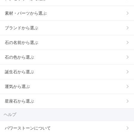
素材・パーツから選ぶ
ブランドから選ぶ
石の名前から選ぶ
石の色から選ぶ
誕生石から選ぶ
運気から選ぶ
星座石から選ぶ
ヘルプ
パワーストーンについて