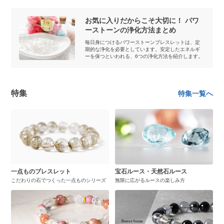
お気に入りだからこそ大切に！ パワ
ーストーンの浄化方法まとめ
毎日身につけるパワーストーンブレスレットは、定
期的な浄化を必要としています。安定したエネルギ
ーを保つといわれる、6つの浄化方法を紹介します。
特集
特集一覧へ
一点ものブレスレット
宝石ルース・天然石ルース
こだわりの石でつくった一点ものシリーズ
無限に広がるルースの楽しみ方