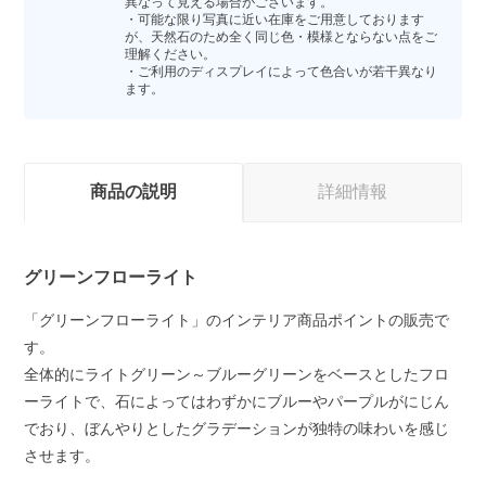
異なって見える場合がございます。
・可能な限り写真に近い在庫をご用意しております
が、天然石のため全く同じ色・模様とならない点をご
理解ください。
・ご利用のディスプレイによって色合いが若干異なり
ます。
商品の説明
詳細情報
グリーンフローライト
「グリーンフローライト」のインテリア商品ポイントの販売で
す。
全体的にライトグリーン～ブルーグリーンをベースとしたフロ
ーライトで、石によってはわずかにブルーやパープルがにじん
でおり、ぼんやりとしたグラデーションが独特の味わいを感じ
させます。