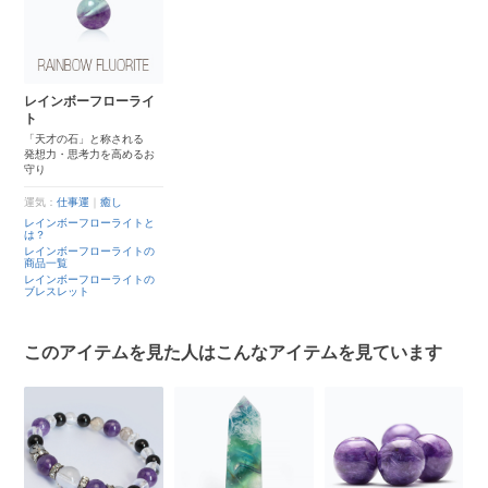
レインボーフローライ
ト
「天才の石」と称される
発想力・思考力を高めるお
守り
運気：
仕事運
｜
癒し
レインボーフローライトと
は？
レインボーフローライトの
商品一覧
レインボーフローライトの
ブレスレット
このアイテムを見た人はこんなアイテムを見ています