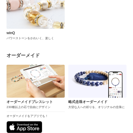
winQ
パワーストーンをかわいく、楽しく
オーダーメイド
オーダーメイドブレスレット
略式念珠オーダーメイド
230種以上の石で自由にデザイン
大切な人への祈りを、オリジナルの念珠に
オーダーメイドをアプリでも！