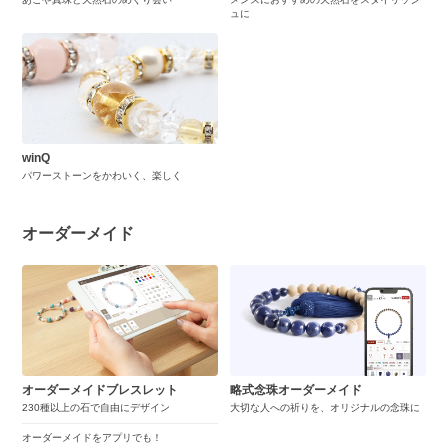
ュに
winQ
パワーストーンをかわいく、楽しく
オーダーメイド
オーダーメイドブレスレット
略式念珠オーダーメイド
230種以上の石で自由にデザイン
大切な人への祈りを、オリジナルの念珠に
オーダーメイドをアプリでも！