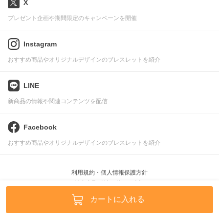
X
プレゼント企画や期間限定のキャンペーンを開催
Instagram
おすすめ商品やオリジナルデザインのブレスレットを紹介
LINE
新商品の情報や関連コンテンツを配信
Facebook
おすすめ商品やオリジナルデザインのブレスレットを紹介
利用規約・個人情報保護方針
特定商取引法に基づく表記
Pascle © leafworks, Inc.