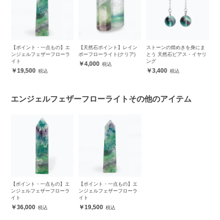
エ
【ポイント・一点もの】エ
【天然石ポイント】レイン
ストーンの煌めきを身にま
【
ラ
ンジェルフェザーフローラ
ボーフローライト(クリア)
とう 天然石ピアス・イヤリ
ッ
イト
ング
4,000
19,500
3,400
エンジェルフェザーフローライトその他のアイテム
【ポイント・一点もの】エ
【ポイント・一点もの】エ
ンジェルフェザーフローラ
ンジェルフェザーフローラ
イト
イト
36,000
19,500