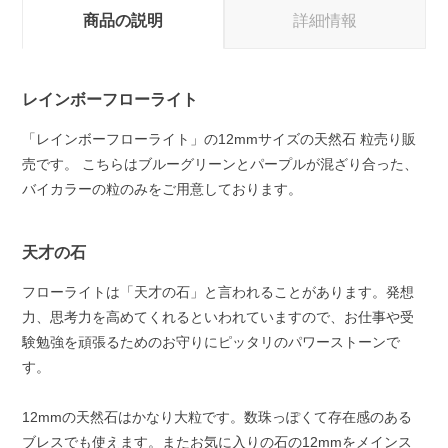
商品の説明
詳細情報
レインボーフローライト
「レインボーフローライト」の12mmサイズの天然石 粒売り販
売です。 こちらはブルーグリーンとパープルが混ざり合った、
バイカラーの粒のみをご用意しております。
天才の石
フローライトは「天才の石」と言われることがあります。発想
力、思考力を高めてくれるといわれていますので、お仕事や受
験勉強を頑張るためのお守りにピッタリのパワーストーンで
す。
12mmの天然石はかなり大粒です。数珠っぽくて存在感のある
ブレスでも使えます。またお気に入りの石の12mmをメインス