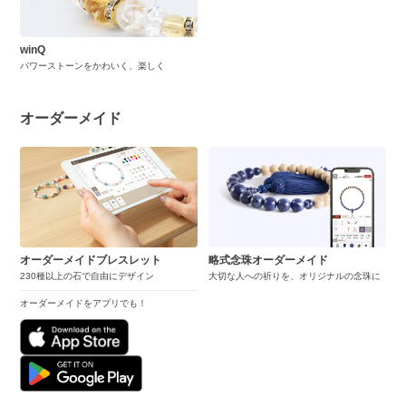
winQ
パワーストーンをかわいく、楽しく
オーダーメイド
オーダーメイドブレスレット
略式念珠オーダーメイド
230種以上の石で自由にデザイン
大切な人への祈りを、オリジナルの念珠に
オーダーメイドをアプリでも！