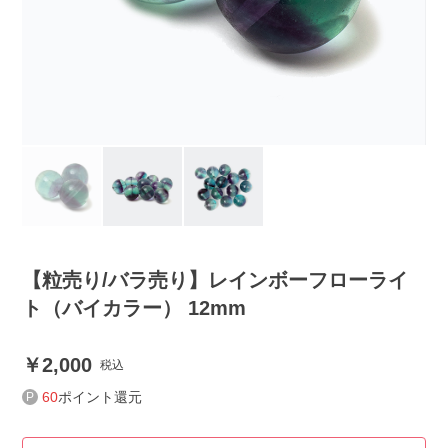
【粒売り/バラ売り】レインボーフローライ
ト（バイカラー） 12mm
2,000
税込
60
ポイント還元