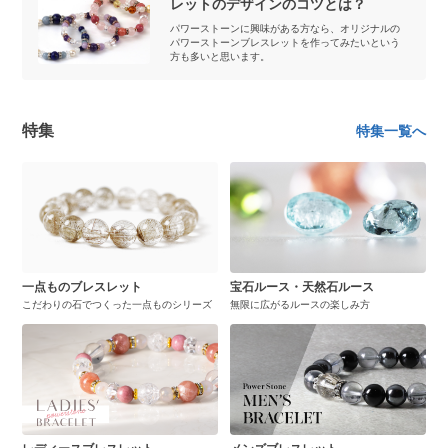
レットのデザインのコツとは？
パワーストーンに興味がある方なら、オリジナルの
パワーストーンブレスレットを作ってみたいという
方も多いと思います。
特集
特集一覧へ
一点ものブレスレット
宝石ルース・天然石ルース
こだわりの石でつくった一点ものシリーズ
無限に広がるルースの楽しみ方