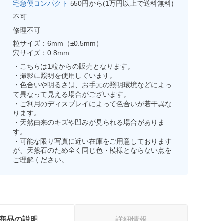
宅急便コンパクト
550円から(1万円以上で送料無料)
不可
修理不可
粒サイズ：6mm（±0.5mm）
穴サイズ：0.8mm
・こちらは1粒からの販売となります。
・撮影に照明を使用しています。
・色合いや明るさは、お手元の照明環境などによっ
て異なって見える場合がございます。
・ご利用のディスプレイによって色合いが若干異な
ります。
・天然由来のキズや凹みが見られる場合がありま
す。
・可能な限り写真に近い在庫をご用意しております
が、天然石のため全く同じ色・模様とならない点を
ご理解ください。
商品の説明
詳細情報