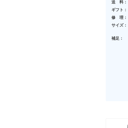
送 料：
ギフト：
修 理：
サイズ：
補足：