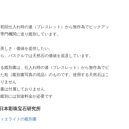
、初回仕入れ時の連（ブレスレット）から無作為でピックアッ
、専門機関に送り鑑別しています。
の美しさ・価値を提供したい。
から、パスクルでは天然石の価値を追及しています。
いる鑑別書は、仕入れ時の連（ブレスレット）から無作為でピ
した粒（鑑別書写真の現品）のものです。使用する天然石はこ
ありません
別書は付属しておりません
う鑑別には別途料金が必要です
日本彩珠宝石研究所
ディエライトの鑑別書