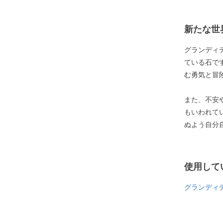
新たな世
グランディ
ている石で
む勇気と冒
また、不安
もいわれて
ぬよう自分
使用して
グランディ