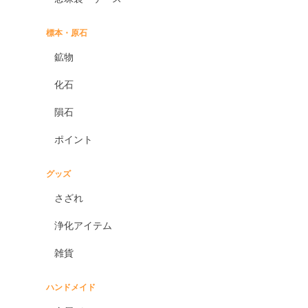
標本・原石
鉱物
化石
隕石
ポイント
グッズ
さざれ
浄化アイテム
雑貨
ハンドメイド