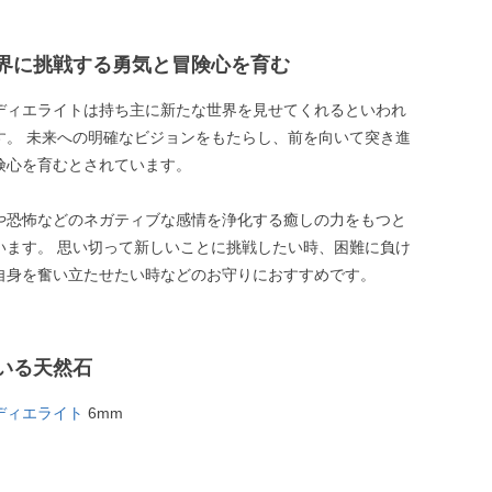
界に挑戦する勇気と冒険心を育む
ディエライトは持ち主に新たな世界を見せてくれるといわれ
す。 未来への明確なビジョンをもたらし、前を向いて突き進
険心を育むとされています。
や恐怖などのネガティブな感情を浄化する癒しの力をもつと
います。 思い切って新しいことに挑戦したい時、困難に負け
自身を奮い立たせたい時などのお守りにおすすめです。
いる天然石
ディエライト
6mm