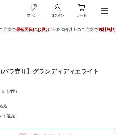
ブランド
ログイン
カート
のご注文で
最短翌日にお届け
10,000円以上のご注文で
送料無料
/バラ売り】グランディディエライト
5
（2件）
税込
ント還元