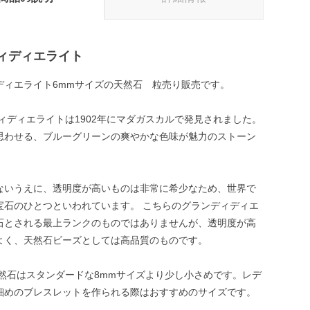
ィディエライト
ディエライト6mmサイズの天然石 粒売り販売です。
ディエライトは1902年にマダガスカルで発見されました。
思わせる、ブルーグリーンの爽やかな色味が魅力のストーン
ないうえに、透明度が高いものは非常に希少なため、世界で
宝石のひとつといわれています。 こちらのグランディディエ
石とされる最上ランクのものではありませんが、透明度が高
よく、天然石ビーズとしては高品質のものです。
天然石はスタンダードな8mmサイズより少し小さめです。レデ
細めのブレスレットを作られる際はおすすめのサイズです。