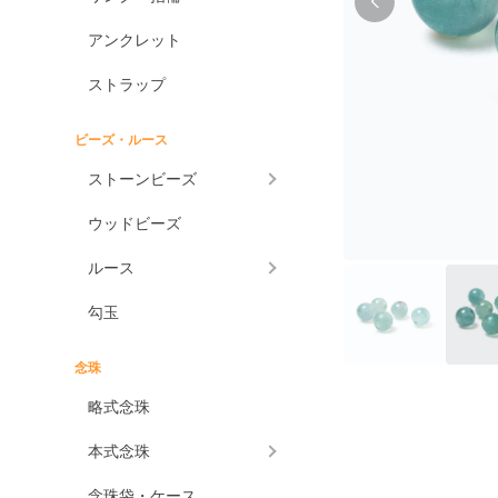
アンクレット
ストラップ
ビーズ・ルース
ストーンビーズ
ウッドビーズ
ルース
勾玉
念珠
略式念珠
本式念珠
念珠袋・ケース