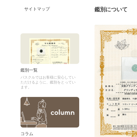
サイトマップ
鑑別について
鑑別一覧
パスクルではお客様に安心してい
ただけるように、鑑別をとってい
ます。
コラム