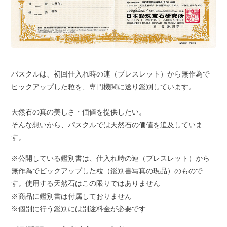
パスクルは、初回仕入れ時の連（ブレスレット）から無作為で
ピックアップした粒を、専門機関に送り鑑別しています。
天然石の真の美しさ・価値を提供したい。
そんな想いから、パスクルでは天然石の価値を追及していま
す。
※公開している鑑別書は、仕入れ時の連（ブレスレット）から
無作為でピックアップした粒（鑑別書写真の現品）のもので
す。使用する天然石はこの限りではありません
※商品に鑑別書は付属しておりません
※個別に行う鑑別には別途料金が必要です