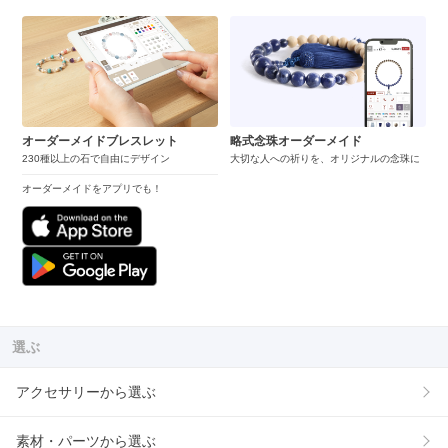
オーダーメイドブレスレット
略式念珠オーダーメイド
230種以上の石で自由にデザイン
大切な人への祈りを、オリジナルの念珠に
オーダーメイドをアプリでも！
選ぶ
アクセサリーから選ぶ
素材・パーツから選ぶ