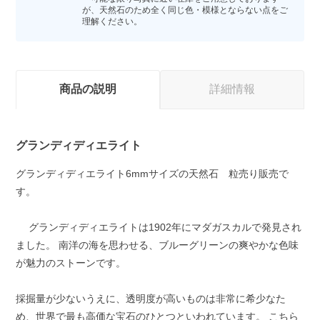
が、天然石のため全く同じ色・模様とならない点をご
理解ください。
商品の説明
詳細情報
グランディディエライト
グランディディエライト6mmサイズの天然石 粒売り販売で
す。
グランディディエライトは1902年にマダガスカルで発見され
ました。 南洋の海を思わせる、ブルーグリーンの爽やかな色味
が魅力のストーンです。
採掘量が少ないうえに、透明度が高いものは非常に希少なた
め、世界で最も高価な宝石のひとつといわれています。 こちら