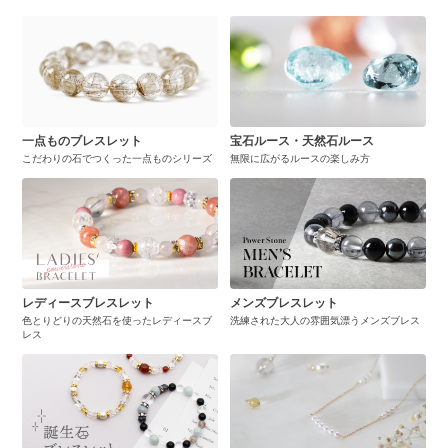
一点ものブレスレット
宝石ルース・天然石ルース
こだわりの石でつくった一点ものシリーズ
無限に広がるルースの楽しみ方
レディースブレスレット
メンズブレスレット
色とりどりの天然石を使ったレディースブ
洗練された大人の雰囲気漂うメンズブレス
レス