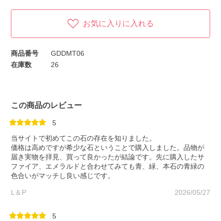
お気に入りに入れる
商品番号
GDDMT06
在庫数
26
この商品のレビュー
5
当サイトで初めてこの石の存在を知りました。
価格は高めですが希少な石ということで購入しました。品物が
届き実物を拝見、買って良かったが結論です。先に購入したサ
ファイア、エメラルドと合わせてみても青、緑、本石の青緑の
色合いがマッチし良い感じです。
L＆P
2026/05/27
5