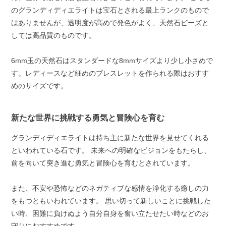
のグランディディエライトは宝石とされる最上ランクのもので
はありませんが、透明度が高めで発色がよく、天然石ビーズと
しては高品質のものです。
6mm玉の天然石はスタンダードな8mmサイズより少し小さめで
す。レディースなど細めのブレスレットを作られる際はおすす
めのサイズです。
新たな世界に挑戦する勇気と冒険心を育む
グランディディエライトは持ち主に新たな世界を見せてくれる
といわれている石です。 未来への明確なビジョンをもたらし、
前を向いて突き進む勇気と冒険心を育むとされています。
また、不安や恐怖などのネガティブな感情を浄化する癒しの力
をもつともいわれています。 思い切って新しいことに挑戦した
い時、困難に負けぬよう自分自身を奮い立たせたい時などのお