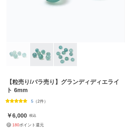
【粒売り/バラ売り】グランディディエライ
ト 6mm
5
（2件）
6,000
税込
180
ポイント還元