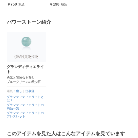
安心
750
190
パワーストーン紹介
グランディディエライ
ト
勇気と冒険心を育む
ブルーグリーンの希少石
運気：
癒し
｜
仕事運
グランディディエライトと
は？
グランディディエライトの
商品一覧
グランディディエライトの
ブレスレット
このアイテムを見た人はこんなアイテムを見ています