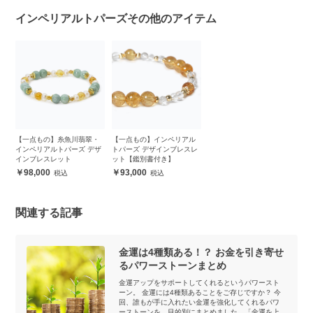
インペリアルトパーズその他のアイテム
【一点もの】糸魚川翡翠・
【一点もの】インペリアル
インペリアルトパーズ デザ
トパーズ デザインブレスレ
インブレスレット
ット【鑑別書付き】
98,000
93,000
関連する記事
金運は4種類ある！？ お金を引き寄せ
るパワーストーンまとめ
金運アップをサポートしてくれるというパワースト
ーン。 金運には4種類あることをご存じですか？ 今
回、誰もが手に入れたい金運を強化してくれるパワ
ーストーンを、目的別にまとめました。「金運を上