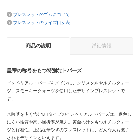
ブレスレットのゴムについて
ブレスレットのサイズ目安表
商品の説明
詳細情報
皇帝の称号をもつ特別なトパーズ
インペリアルトパーズをメインに、クリスタルやルチルクォー
ツ、スモーキークォーツを使用したデザインブレスレットで
す。
水酸基を多く含むOHタイプのインペリアルトパーズは、退色し
にくい性質や高い屈折率が魅力。黄金の針をもつルチルクォー
ツと好相性。上品な華やぎのブレスレットは、どんな人も魅了
されるデザインといえます。