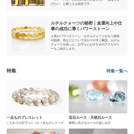
げたい」と願う人は必読です。
ルチルクォーツの秘密｜金運向上や仕
事の成功に導くパワーストーン
人気のパワーストーン・ルチルクォーツがもつ意味
や効果、色などについて分かりやすく解説。ルチル
クォーツを使った、お守りにおすすめのアクセサリ
ーもご紹介します。
特集
特集一覧へ
一点ものブレスレット
宝石ルース・天然石ルース
こだわりの石でつくった一点ものシリーズ
無限に広がるルースの楽しみ方