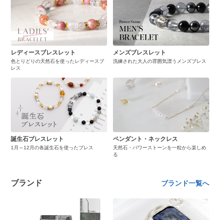
レディースブレスレット
メンズブレスレット
色とりどりの天然石を使ったレディースブ
洗練された大人の雰囲気漂うメンズブレス
レス
誕生石ブレスレット
ペンダント・ネックレス
1月～12月の各誕生石を使ったブレス
天然石・パワーストーンを一粒から楽しめ
る
ブランド
ブランド一覧へ