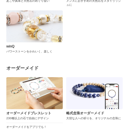
あこや真珠と天然石のめぐり会い
メンズにおすすめの天然石をスタイリッシ
ュに
winQ
パワーストーンをかわいく、楽しく
オーダーメイド
オーダーメイドブレスレット
略式念珠オーダーメイド
230種以上の石で自由にデザイン
大切な人への祈りを、オリジナルの念珠に
オーダーメイドをアプリでも！