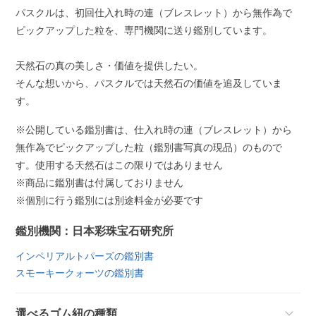
パスクルは、初回仕入れ時の連（ブレスレット）から無作為で
ピックアップした粒を、専門機関に送り鑑別しています。
天然石の真の美しさ・価値を提供したい。
そんな想いから、パスクルでは天然石の価値を追及していま
す。
※公開している鑑別書は、仕入れ時の連（ブレスレット）から
無作為でピックアップした粒（鑑別書写真の現品）のもので
す。使用する天然石はこの限りではありません
※商品に鑑別書は付属しておりません
※個別に行う鑑別には別途料金が必要です
鑑別機関：日本彩珠宝石研究所
インペリアルトパーズの鑑別書
スモーキークォーツの鑑別書
選べるゴム紐の種類