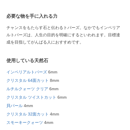
必要な物を手に入れる力
チャンスをもたらす石と伝わるトパーズ。なかでもインペリア
ルトパーズは、人生の目的を明確にするといわれます。目標達
成を目指してがんばる人におすすめです。
使用している天然石
インペリアルトパーズ
6mm
クリスタル 64面カット
8mm
ルチルクォーツ クリア
6mm
クリスタル ツイストカット
6mm
貝パール
4mm
クリスタル 32面カット
4mm
スモーキークォーツ
4mm