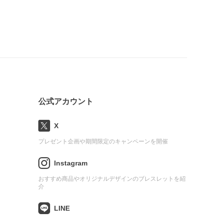
公式アカウント
X
プレゼント企画や期間限定のキャンペーンを開催
Instagram
おすすめ商品やオリジナルデザインのブレスレットを紹
介
LINE