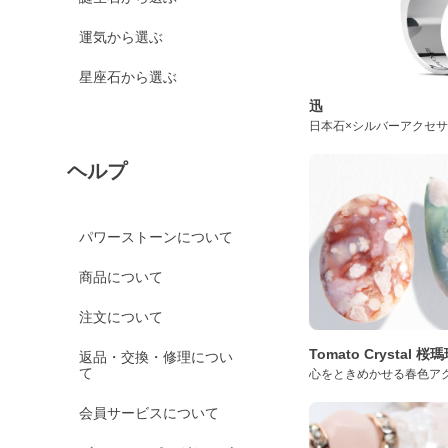
運気から選ぶ
星座石から選ぶ
迅
日本石×シルバーアクセ
ヘルプ
パワーストーンについて
商品について
注文について
Tomato Crystal 
返品・交換・修理につい
て
心をときめかせる春色ア
会員サービスについて