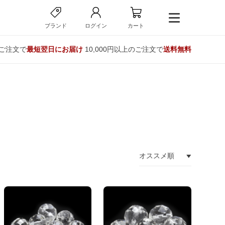
ブランド
ログイン
カート
のご注文で
最短翌日にお届け
10,000円以上のご注文で
送料無料