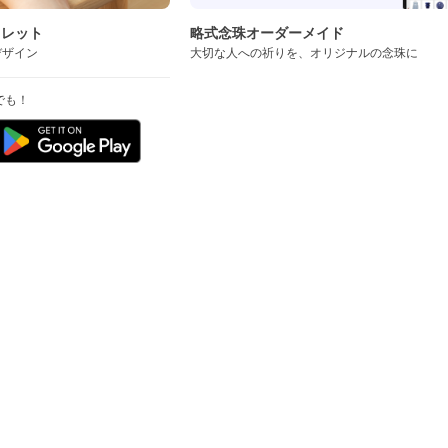
スレット
略式念珠オーダーメイド
デザイン
大切な人への祈りを、オリジナルの念珠に
でも！