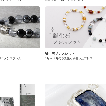
誕生石ブレスレット
漂うメンズブレス
1月～12月の各誕生石を使ったブレス