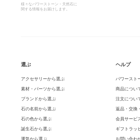
様々なパワーストーン・天然石に
関する情報をお届けします。
選ぶ
ヘルプ
アクセサリーから選ぶ
パワースト
素材・パーツから選ぶ
商品につい
ブランドから選ぶ
注文につい
石の名前から選ぶ
返品・交換
石の色から選ぶ
会員サービ
誕生石から選ぶ
ギフトラッ
運気から選ぶ
お問い合わ