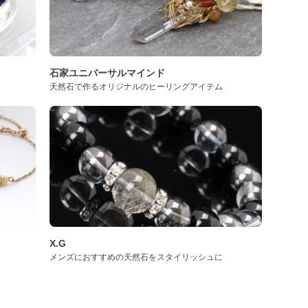
石家ユニバーサルマインド
天然石で作るオリジナルのヒーリングアイテム
X.G
メンズにおすすめの天然石をスタイリッシュに