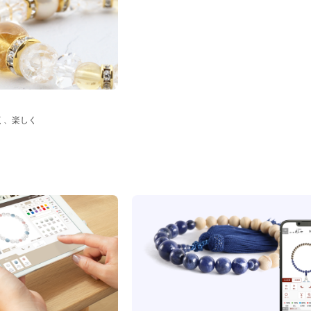
く、楽しく
ド