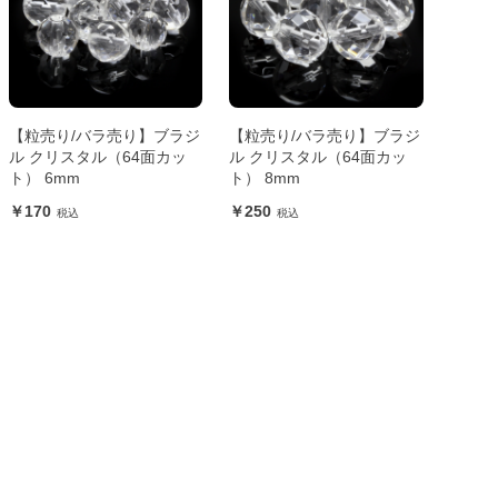
【粒売り/バラ売り】ブラジ
【粒売り/バラ売り】ブラジ
ル クリスタル（64面カッ
ル クリスタル（64面カッ
ト） 6mm
ト） 8mm
170
250