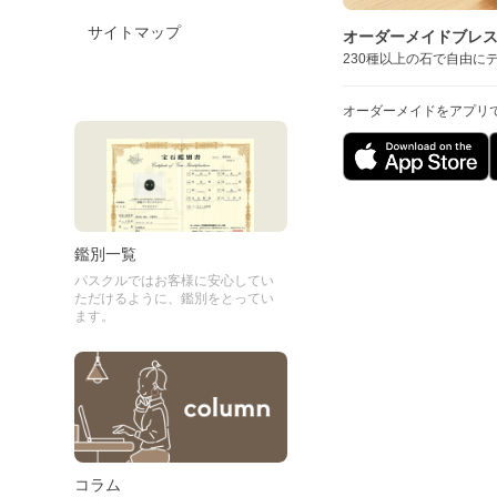
サイトマップ
オーダーメイドブレ
230種以上の石で自由に
オーダーメイドをアプリ
鑑別一覧
パスクルではお客様に安心してい
ただけるように、鑑別をとってい
ます。
コラム