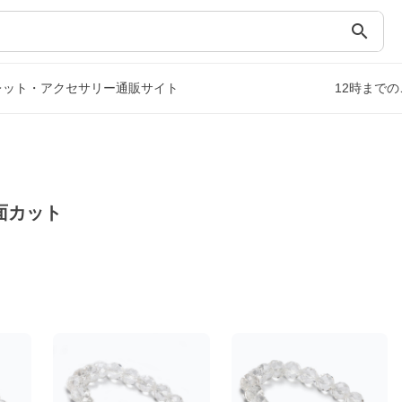
search
レット・アクセサリー通販サイト
12時まで
面カット