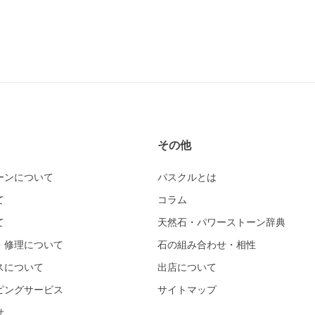
その他
ーンについて
パスクルとは
て
コラム
て
天然石・パワーストーン辞典
・修理について
石の組み合わせ・相性
スについて
出店について
ピングサービス
サイトマップ
せ