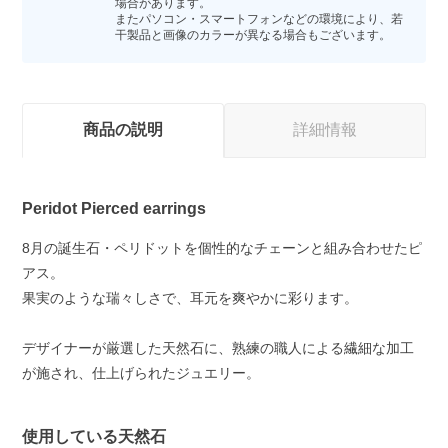
場合があります。
またパソコン・スマートフォンなどの環境により、若
干製品と画像のカラーが異なる場合もございます。
商品の説明
詳細情報
Peridot Pierced earrings
8月の誕生石・ペリドットを個性的なチェーンと組み合わせたピ
アス。
果実のような瑞々しさで、耳元を爽やかに彩ります。
デザイナーが厳選した天然石に、熟練の職人による繊細な加工
が施され、仕上げられたジュエリー。
使用している天然石