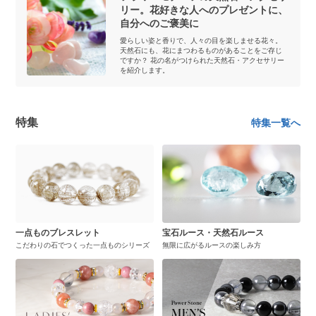
リー。花好きな人へのプレゼントに、
自分へのご褒美に
愛らしい姿と香りで、人々の目を楽しませる花々。
天然石にも、花にまつわるものがあることをご存じ
ですか？ 花の名がつけられた天然石・アクセサリー
を紹介します。
特集
特集一覧へ
一点ものブレスレット
宝石ルース・天然石ルース
こだわりの石でつくった一点ものシリーズ
無限に広がるルースの楽しみ方