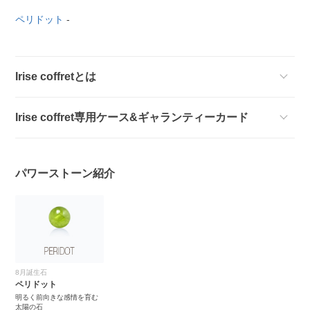
ペリドット
-
Irise coffretとは
Irise coffret専用ケース&ギャランティーカード
パワーストーン紹介
8月誕生石
ペリドット
明るく前向きな感情を育む
太陽の石