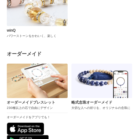
winQ
パワーストーンをかわいく、楽しく
オーダーメイド
オーダーメイドブレスレット
略式念珠オーダーメイド
230種以上の石で自由にデザイン
大切な人への祈りを、オリジナルの念珠に
オーダーメイドをアプリでも！