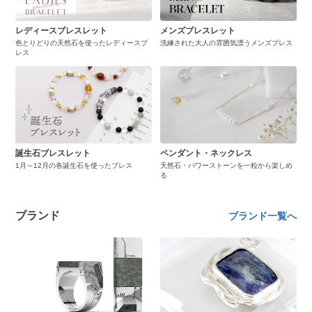
レディースブレスレット
メンズブレスレット
色とりどりの天然石を使ったレディースブ
洗練された大人の雰囲気漂うメンズブレス
レス
誕生石ブレスレット
ペンダント・ネックレス
1月～12月の各誕生石を使ったブレス
天然石・パワーストーンを一粒から楽しめ
る
ブランド
ブランド一覧へ