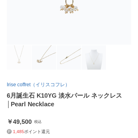
Irise coffret（イリスコフレ）
6月誕生石 K10YG 淡水パール ネックレス
│Pearl Necklace
49,500
税込
1,485
ポイント還元