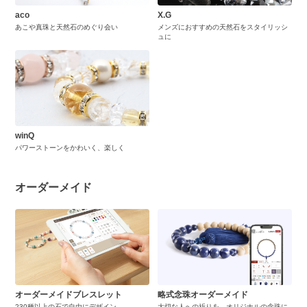
aco
X.G
あこや真珠と天然石のめぐり会い
メンズにおすすめの天然石をスタイリッシ
ュに
winQ
パワーストーンをかわいく、楽しく
オーダーメイド
オーダーメイドブレスレット
略式念珠オーダーメイド
230種以上の石で自由にデザイン
大切な人への祈りを、オリジナルの念珠に