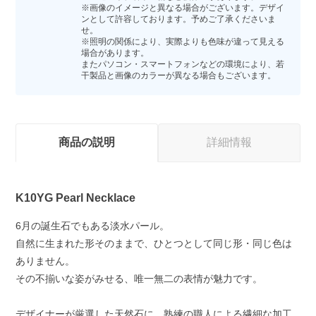
※画像のイメージと異なる場合がございます。デザイ
ンとして許容しております。予めご了承くださいま
せ。
※照明の関係により、実際よりも色味が違って見える
場合があります。
またパソコン・スマートフォンなどの環境により、若
干製品と画像のカラーが異なる場合もございます。
商品の説明
詳細情報
K10YG Pearl Necklace
6月の誕生石でもある淡水パール。
自然に生まれた形そのままで、ひとつとして同じ形・同じ色は
ありません。
その不揃いな姿がみせる、唯一無二の表情が魅力です。
デザイナーが厳選した天然石に、熟練の職人による繊細な加工