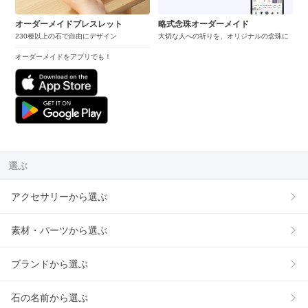
オーダーメイドブレスレット
略式念珠オーダーメイド
230種以上の石で自由にデザイン
大切な人への祈りを、オリジナルの念珠に
オーダーメイドをアプリでも！
選ぶ
アクセサリーから選ぶ
素材・パーツから選ぶ
ブランドから選ぶ
石の名前から選ぶ