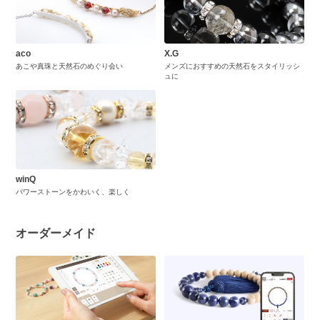
aco
X.G
あこや真珠と天然石のめぐり会い
メンズにおすすめの天然石をスタイリッシ
ュに
winQ
パワーストーンをかわいく、楽しく
オーダーメイド