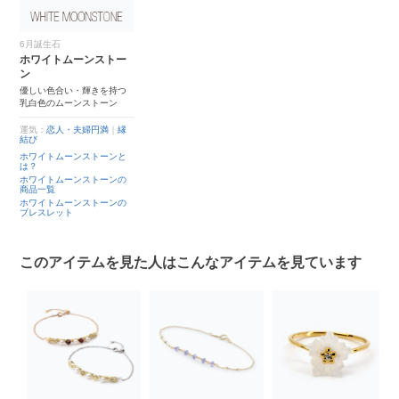
6月誕生石
ホワイトムーンストー
ン
優しい色合い・輝きを持つ
乳白色のムーンストーン
運気：
恋人・夫婦円満
｜
縁
結び
ホワイトムーンストーンと
は？
ホワイトムーンストーンの
商品一覧
ホワイトムーンストーンの
ブレスレット
このアイテムを見た人はこんなアイテムを見ています