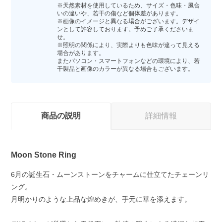
※天然素材を使用しているため、サイズ・色味・風合
いの違いや、若干の傷など個体差があります。
※画像のイメージと異なる場合がございます。デザイ
ンとして許容しております。予めご了承くださいま
せ。
※照明の関係により、実際よりも色味が違って見える
場合があります。
またパソコン・スマートフォンなどの環境により、若
干製品と画像のカラーが異なる場合もございます。
商品の説明
詳細情報
Moon Stone Ring
6月の誕生石・ムーンストーンをチャームに仕立てたチェーンリ
ング。
月明かりのような上品な煌めきが、手元に華を添えます。