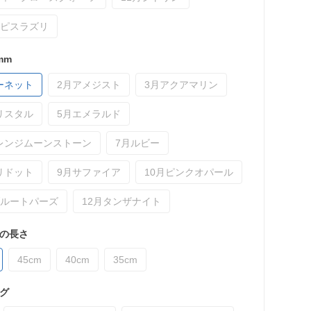
ラピスラズリ
mm
ーネット
2月アメジスト
3月アクアマリン
リスタル
5月エメラルド
レンジムーンストーン
7月ルビー
リドット
9月サファイア
10月ピンクオパール
ブルートパーズ
12月タンザナイト
の長さ
45cm
40cm
35cm
グ