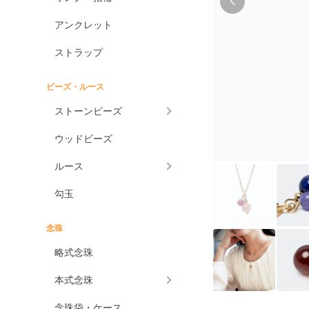
アンクレット
ストラップ
ビーズ・ルース
ストーンビーズ
ウッドビーズ
ルース
勾玉
念珠
略式念珠
本式念珠
念珠袋・ケース