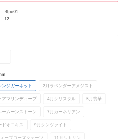
BIpe01
12
mm
レンジガーネット
2月ラベンダーアメジスト
クアマリンディープ
4月クリスタル
5月翡翠
ルームーンストーン
7月カーネリアン
ードオニキス
9月クンツァイト
ディープローズクォーツ
11月シトリン