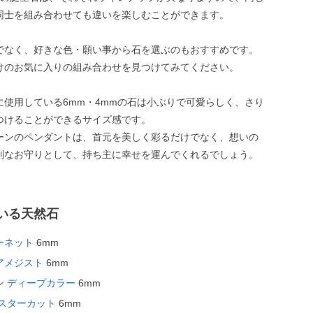
同士を組み合わせても違いを楽しむことができます。
でなく、好きな色・願い事から石を選ぶのもおすすめです。
けのお気に入りの組み合わせを見つけてみてください。
に使用している6mm・4mmの石は小ぶりで可愛らしく、さり
つけることができるサイズ感です。
ーンのペンダントは、首元を美しく彩るだけでなく、想いの
別なお守りとして、持ち主に幸せを運んでくれるでしょう。
いる天然石
ーネット
6mm
アメジスト
6mm
ン ディープカラー
6mm
 スターカット
6mm