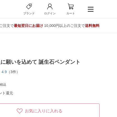
ブランド
ログイン
カート
のご注文で
最短翌日にお届け
10,000円以上のご注文で
送料無料
に願いを込めて 誕生石ペンダント
4.9
（3件）
税込
ント還元
お気に入りに入れる