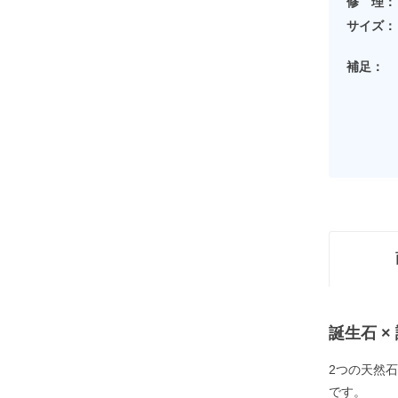
修 理：
サイズ：
補足：
誕生石 
2つの天然
です。