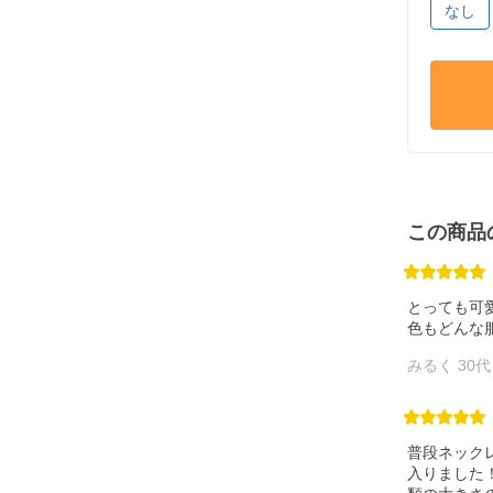
なし
この商品
とっても可
色もどんな
みるく 30代
普段ネック
入りました