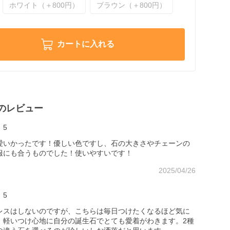
ホワイト（＋800円）
ブラウン（＋800円）
カートに入れる
のレビュー
5
愛いかったです！優しい色ですし、石の大きさやチェーンの
服にも合うものでした！使いやすいです！
2025/04/26
5
レスはしないのですが、こちらは毎日つけたくなるほど気に
！軽いつけ心地に自分の誕生石でとても愛着がわきます。2種