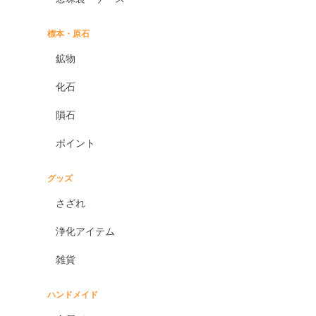
標本・原石
鉱物
化石
隕石
ポイント
グッズ
さざれ
浄化アイテム
雑貨
ハンドメイド