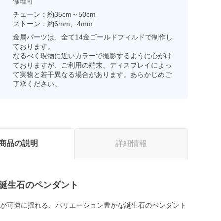
修理可
チェーン：約35cm～50cm
ストーン：約6mm、4mm
金属パーツは、全て14金ゴールドフィルドで制作し
ております。
なるべく現物に近いカラーで撮影するように心がけ
ておりますが、ご利用の端末、ディスプレイによっ
て実物と若干異なる場合があります。あらかじめご
了承ください。
商品の説明
詳細情報
× 誕生石のペンダント
石が可憐に揺れる、バリエーション豊かな誕生石のペンダント