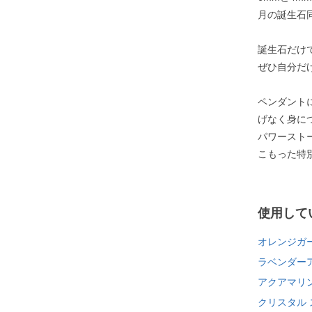
月の誕生石
誕生石だけ
ぜひ自分だ
ペンダント
げなく身に
パワースト
こもった特
使用して
オレンジガ
ラベンダー
アクアマリ
クリスタル