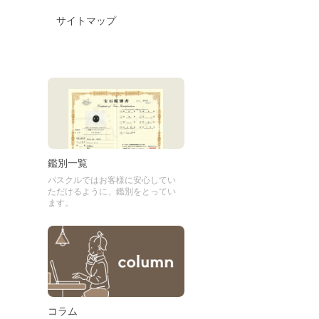
サイトマップ
鑑別一覧
パスクルではお客様に安心してい
ただけるように、鑑別をとってい
ます。
コラム