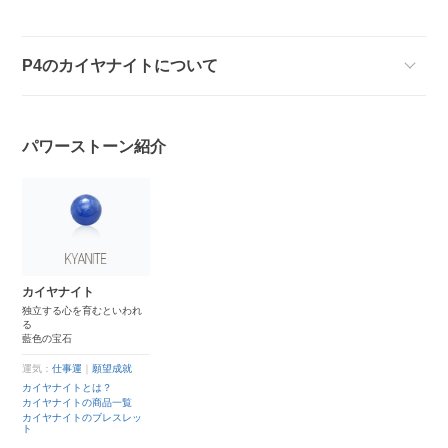
P4のカイヤナイトについて
パワーストーン紹介
カイヤナイト
独立する心を育むといわれ
る
藍色の宝石
運気：
仕事運
｜
願望成就
カイヤナイトとは？
カイヤナイトの商品一覧
カイヤナイトのブレスレッ
ト