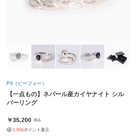
P4（ピーフォー）
【一点もの】ネパール産カイヤナイト シル
バーリング
35,200
税込
1,056
ポイント還元