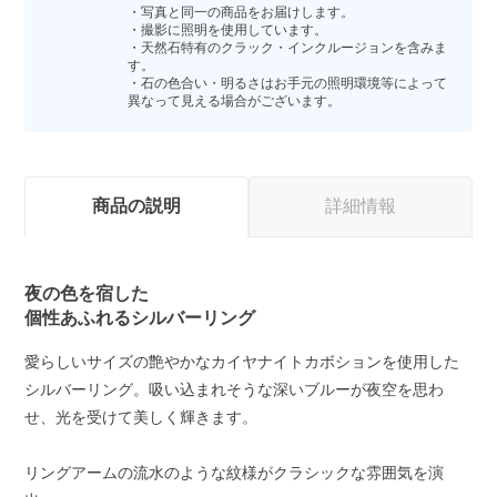
・写真と同一の商品をお届けします。
・撮影に照明を使用しています。
・天然石特有のクラック・インクルージョンを含みま
す。
・石の色合い・明るさはお手元の照明環境等によって
異なって見える場合がございます。
商品の説明
詳細情報
夜の色を宿した
個性あふれるシルバーリング
愛らしいサイズの艶やかなカイヤナイトカボションを使用した
シルバーリング。吸い込まれそうな深いブルーが夜空を思わ
せ、光を受けて美しく輝きます。
リングアームの流水のような紋様がクラシックな雰囲気を演