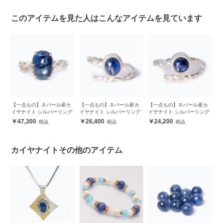
このアイテムを見た人はこんなアイテムを見ています
カ
【一点もの】ネパール産カ
【一点もの】ネパール産カ
【一点もの】ネパール産カ
【
グ
イヤナイト シルバーリング
イヤナイト シルバーリング
イヤナイト シルバーリング
イ
26,400
24,200
26,400
カイヤナイトその他のアイテム