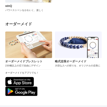
winQ
パワーストーンをかわいく、楽しく
オーダーメイド
オーダーメイドブレスレット
略式念珠オーダーメイド
230種以上の石で自由にデザイン
大切な人への祈りを、オリジナルの念珠に
オーダーメイドをアプリでも！