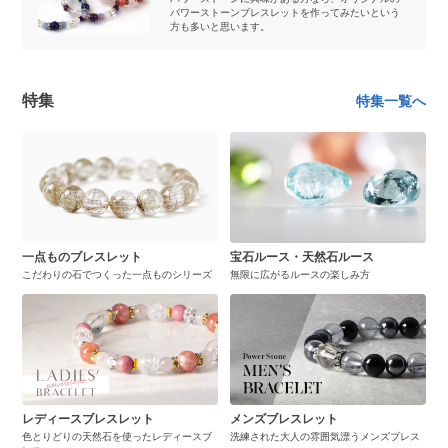
パワーストーンブレスレットを作ってみたいという
方も多いと思います。
特集
特集一覧へ
一点ものブレスレット
宝石ルース・天然石ルース
こだわりの石でつくった一点ものシリーズ
無限に広がるルースの楽しみ方
レディースブレスレット
メンズブレスレット
色とりどりの天然石を使ったレディースブ
洗練された大人の雰囲気漂うメンズブレス