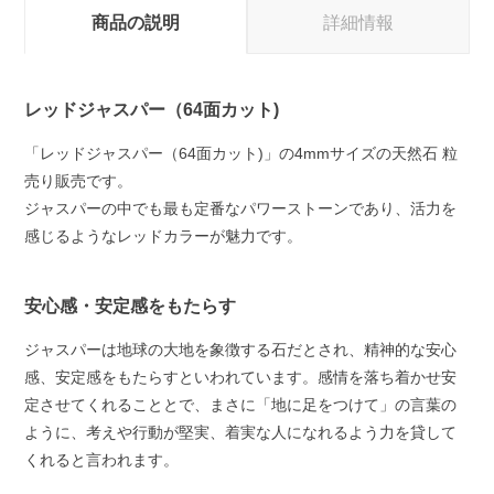
商品の説明
詳細情報
レッドジャスパー（64面カット)
「レッドジャスパー（64面カット)」の4mmサイズの天然石 粒
売り販売です。
ジャスパーの中でも最も定番なパワーストーンであり、活力を
感じるようなレッドカラーが魅力です。
安心感・安定感をもたらす
ジャスパーは地球の大地を象徴する石だとされ、精神的な安心
感、安定感をもたらすといわれています。感情を落ち着かせ安
定させてくれることとで、まさに「地に足をつけて」の言葉の
ように、考えや行動が堅実、着実な人になれるよう力を貸して
くれると言われます。