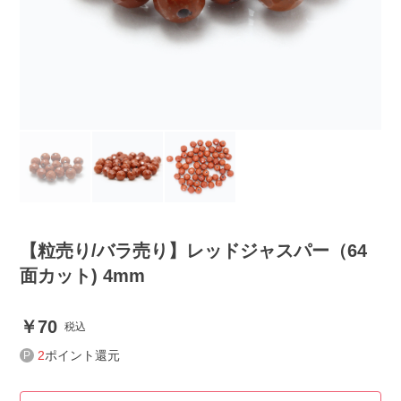
【粒売り/バラ売り】レッドジャスパー（64
面カット) 4mm
70
税込
2
ポイント還元