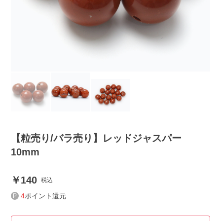
【粒売り/バラ売り】レッドジャスパー
10mm
140
税込
4
ポイント還元