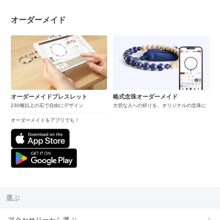
オーダーメイド
オーダーメイドブレスレット
略式念珠オーダーメイド
230種以上の石で自由にデザイン
大切な人への祈りを、オリジナルの念珠に
オーダーメイドをアプリでも！
選ぶ
アクセサリーから選ぶ