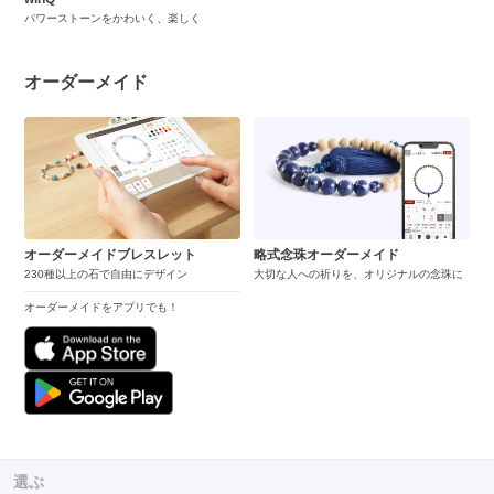
パワーストーンをかわいく、楽しく
オーダーメイド
オーダーメイドブレスレット
略式念珠オーダーメイド
230種以上の石で自由にデザイン
大切な人への祈りを、オリジナルの念珠に
オーダーメイドをアプリでも！
選ぶ