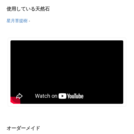
使用している天然石
星月菩提樹
-
オーダーメイド