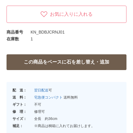
お気に入りに入れる
商品番号
KN_BDBJCRNJ01
在庫数
1
配 送：
翌日配送
可
送 料：
宅急便コンパクト
送料無料
ギフト：
不可
修 理：
修理可
サイズ：
全長 約36cm
補足：
※商品は桐箱に入れてお届けします。