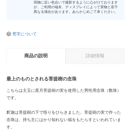
現物に近い色合いで撮影するように心がけております
が、ご利用の端末、ディスプレイによって実物と若干
異なる場合があります。あらかじめご了承ください。
梵字について
商品の説明
詳細情報
最上のものとされる菩提樹の念珠
こちらは主玉に星月菩提樹の実を使用した男性用念珠（数珠）
です。
釈迦は菩提樹の下で悟りをひらきました。菩提樹の実で作った
念珠は、持ち主にはかり知れない福をもたらすといわれていま
す。