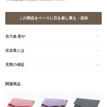
京六条 彩や
京念珠とは
充実の保証
関連商品