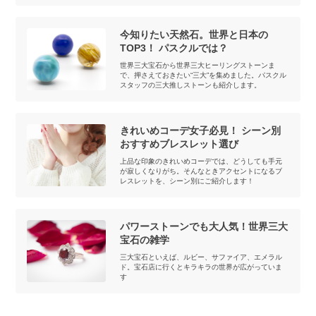
今知りたい天然石。世界と日本の
TOP3！ パスクルでは？
世界三大宝石から世界三大ヒーリングストーンま
で、押さえておきたい“三大”を集めました。パスクル
スタッフの三大推しストーンも紹介します。
きれいめコーデ女子必見！ シーン別
おすすめブレスレット選び
上品な印象のきれいめコーデでは、どうしても手元
が寂しくなりがち。そんなときアクセントになるブ
レスレットを、シーン別にご紹介します！
パワーストーンでも大人気！世界三大
宝石の雑学
三大宝石といえば、ルビー、サファイア、エメラル
ド。宝石店に行くとキラキラの世界が広がっていま
す