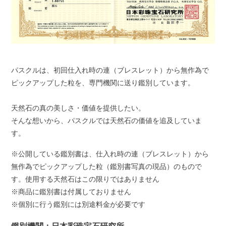
パスクルは、初回仕入れ時の連（ブレスレット）から無作為で
ピックアップした粒を、専門機関に送り鑑別しています。
天然石の真の美しさ・価値を提供したい。
そんな想いから、パスクルでは天然石の価値を追及していま
す。
※公開している鑑別書は、仕入れ時の連（ブレスレット）から
無作為でピックアップした粒（鑑別書写真の現品）のもので
す。使用する天然石はこの限りではありません
※商品に鑑別書は付属しておりません
※個別に行う鑑別には別途料金が必要です