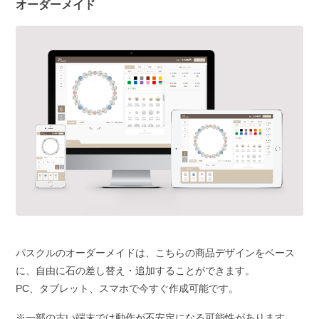
オーダーメイド
パスクルのオーダーメイドは、こちらの商品デザインをベース
に、自由に石の差し替え・追加することができます。
PC、タブレット、スマホで今すぐ作成可能です。
※一部の古い端末では動作が不安定になる可能性があります。