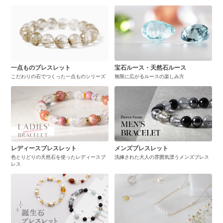
一点ものブレスレット
宝石ルース・天然石ルース
こだわりの石でつくった一点ものシリーズ
無限に広がるルースの楽しみ方
レディースブレスレット
メンズブレスレット
色とりどりの天然石を使ったレディースブ
洗練された大人の雰囲気漂うメンズブレス
レス