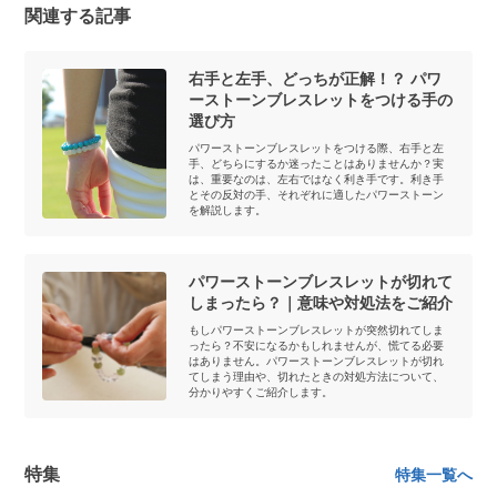
関連する記事
右手と左手、どっちが正解！？ パワ
ーストーンブレスレットをつける手の
選び方
パワーストーンブレスレットをつける際、右手と左
手、どちらにするか迷ったことはありませんか？実
は、重要なのは、左右ではなく利き手です。利き手
とその反対の手、それぞれに適したパワーストーン
を解説します。
パワーストーンブレスレットが切れて
しまったら？｜意味や対処法をご紹介
もしパワーストーンブレスレットが突然切れてしま
ったら？不安になるかもしれませんが、慌てる必要
はありません。パワーストーンブレスレットが切れ
てしまう理由や、切れたときの対処方法について、
分かりやすくご紹介します。
特集
特集一覧へ