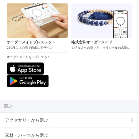
オーダーメイドブレスレット
略式念珠オーダーメイド
230種以上の石で自由にデザイン
大切な人への祈りを、オリジナルの念珠に
オーダーメイドをアプリでも！
選ぶ
アクセサリーから選ぶ
素材・パーツから選ぶ