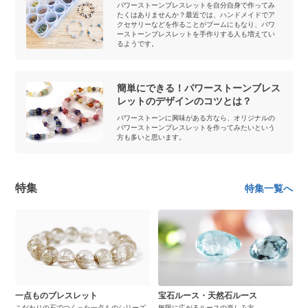
パワーストーンブレスレットを自分自身で作ってみ
たくはありませんか？最近では、ハンドメイドでア
クセサリーなどを作ることがブームにもなり、パワ
ーストーンブレスレットを手作りする人も増えてい
るようです。
簡単にできる！パワーストーンブレス
レットのデザインのコツとは？
パワーストーンに興味がある方なら、オリジナルの
パワーストーンブレスレットを作ってみたいという
方も多いと思います。
特集
特集一覧へ
一点ものブレスレット
宝石ルース・天然石ルース
こだわりの石でつくった一点ものシリーズ
無限に広がるルースの楽しみ方