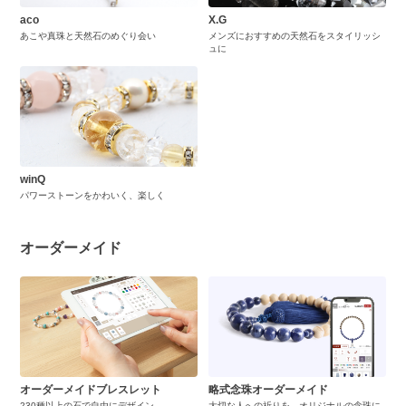
aco
X.G
あこや真珠と天然石のめぐり会い
メンズにおすすめの天然石をスタイリッシ
ュに
winQ
パワーストーンをかわいく、楽しく
オーダーメイド
オーダーメイドブレスレット
略式念珠オーダーメイド
230種以上の石で自由にデザイン
大切な人への祈りを、オリジナルの念珠に