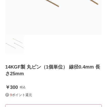
14KGF製 丸ピン（1個単位） 線径0.4mm 長
さ25mm
300
税込
9
ポイント還元