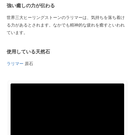
強い癒しの力が伝わる
世界三大ヒーリングストーンのラリマーは、気持ちを落ち着け
る力があるとされます。なかでも精神的な疲れを癒すといわれ
ています。
使用している天然石
ラリマー
原石