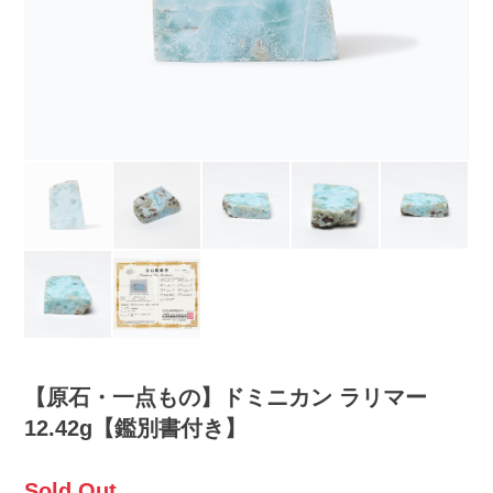
【原石・一点もの】ドミニカン ラリマー
12.42g【鑑別書付き】
Sold Out