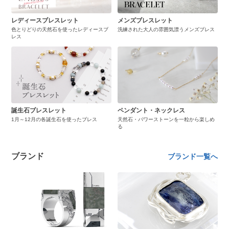
レディースブレスレット
メンズブレスレット
色とりどりの天然石を使ったレディースブ
洗練された大人の雰囲気漂うメンズブレス
レス
誕生石ブレスレット
ペンダント・ネックレス
1月～12月の各誕生石を使ったブレス
天然石・パワーストーンを一粒から楽しめ
る
ブランド
ブランド一覧へ