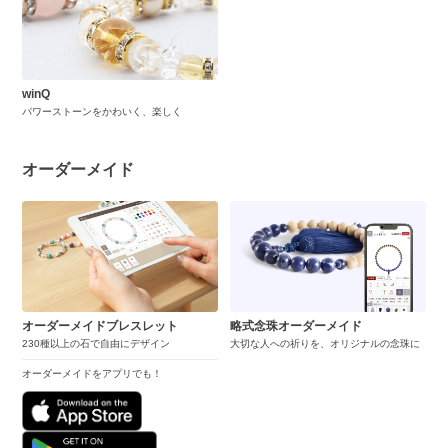
winQ
パワーストーンをかわいく、楽しく
オーダーメイド
オーダーメイドブレスレット
略式念珠オーダーメイド
230種以上の石で自由にデザイン
大切な人への祈りを、オリジナルの念珠に
オーダーメイドをアプリでも！