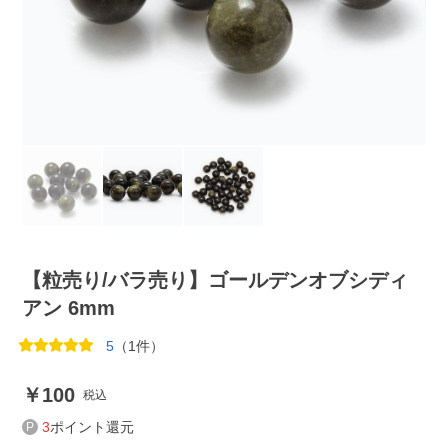
【粒売り/バラ売り】ゴールデンオブシディ
アン 6mm
5
（1件）
100
税込
3
ポイント還元