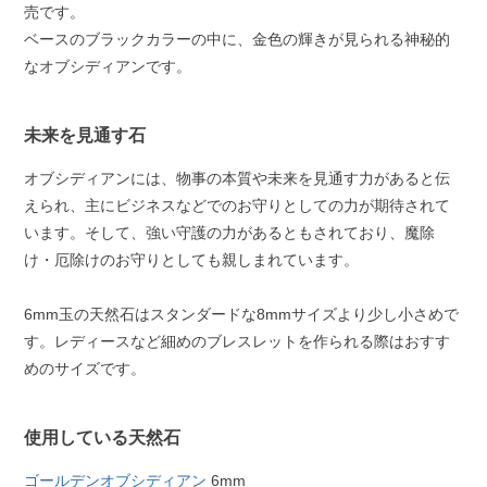
売です。
ベースのブラックカラーの中に、金色の輝きが見られる神秘的
なオブシディアンです。
未来を見通す石
オブシディアンには、物事の本質や未来を見通す力があると伝
えられ、主にビジネスなどでのお守りとしての力が期待されて
います。そして、強い守護の力があるともされており、魔除
け・厄除けのお守りとしても親しまれています。
6mm玉の天然石はスタンダードな8mmサイズより少し小さめで
す。レディースなど細めのブレスレットを作られる際はおすす
めのサイズです。
使用している天然石
ゴールデンオブシディアン
6mm