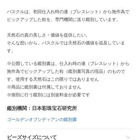
パスクルは、初回仕入れ時の連（ブレスレット）から無作為で
ピックアップした粒を、専門機関に送り鑑別しています。
天然石の真の美しさ・価値を提供したい。
そんな想いから、パスクルでは天然石の価値を追及していま
す。
※公開している鑑別書は、仕入れ時の連（ブレスレット）から
無作為でピックアップした粒（鑑別書写真の現品）のもので
す。使用する天然石はこの限りではありません
※商品に鑑別書は付属しておりません
※個別に行う鑑別には別途料金が必要です
鑑別機関：日本彩珠宝石研究所
ゴールデンオブシディアンの鑑別書
ビーズサイズについて