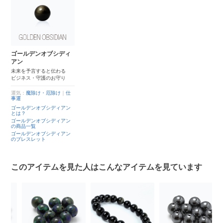
ゴールデンオブシディ
アン
未来を予言すると伝わる
ビジネス・守護のお守り
運気：
魔除け・厄除け
｜
仕
事運
ゴールデンオブシディアン
とは？
ゴールデンオブシディアン
の商品一覧
ゴールデンオブシディアン
のブレスレット
このアイテムを見た人はこんなアイテムを見ています