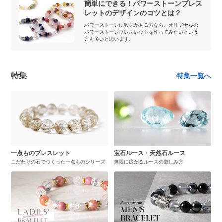
簡単にできる！パワーストーンブレス
レットのデザインのコツとは？
パワーストーンに興味がある方なら、オリジナルの
パワーストーンブレスレットを作ってみたいという
方も多いと思います。
特集
特集一覧へ
一点ものブレスレット
宝石ルース・天然石ルース
こだわりの石でつくった一点ものシリーズ
無限に広がるルースの楽しみ方