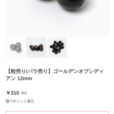
【粒売り/バラ売り】ゴールデンオブシディ
アン 12mm
310
税込
9
ポイント還元