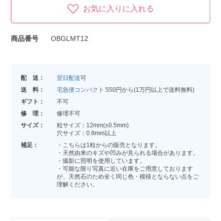
お気に入りに入れる
商品番号
OBGLMT12
配 送：
翌日配送
可
送 料：
宅急便コンパクト
550円から(1万円以上で送料無料)
ギフト：
不可
修 理：
修理不可
サイズ：
粒サイズ：12mm(±0.5mm)
穴サイズ：0.8mm以上
補足：
・こちらは1粒からの販売となります。
・天然由来のキズや凹みが見られる場合があります。
・撮影に照明を使用しています。
・可能な限り写真に近い在庫をご用意しております
が、天然石のため全く同じ色・模様とならない点をご
理解ください。