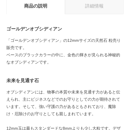
商品の説明
詳細情報
ゴールデンオブシディアン
「ゴールデンオブシディアン」の12mmサイズの天然石 粒売り
販売です。
ベースのブラックカラーの中に、金色の輝きが見られる神秘的
なオブシディアンです。
未来を見通す石
オブシディアンには、物事の本質や未来を見通す力があると伝
えられ、主にビジネスなどでのお守りとしての力が期待されて
います。そして、強い守護の力があるともされており、魔除
け・厄除けのお守りとしても親しまれています。
12mm玉は最もスタンダードな8mmよりも少し大粒です。デザ