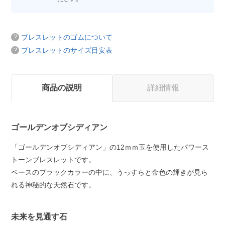
ブレスレットのゴムについて
ブレスレットのサイズ目安表
商品の説明
詳細情報
ゴールデンオブシディアン
「ゴールデンオブシディアン」の12ｍｍ玉を使用したパワース
トーンブレスレットです。
ベースのブラックカラーの中に、うっすらと金色の輝きが見ら
れる神秘的な天然石です。
未来を見通す石