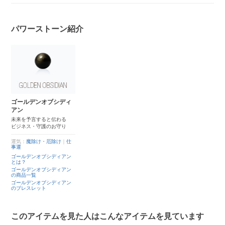
パワーストーン紹介
ゴールデンオブシディ
アン
未来を予言すると伝わる
ビジネス・守護のお守り
運気：
魔除け・厄除け
｜
仕
事運
ゴールデンオブシディアン
とは？
ゴールデンオブシディアン
の商品一覧
ゴールデンオブシディアン
のブレスレット
このアイテムを見た人はこんなアイテムを見ています