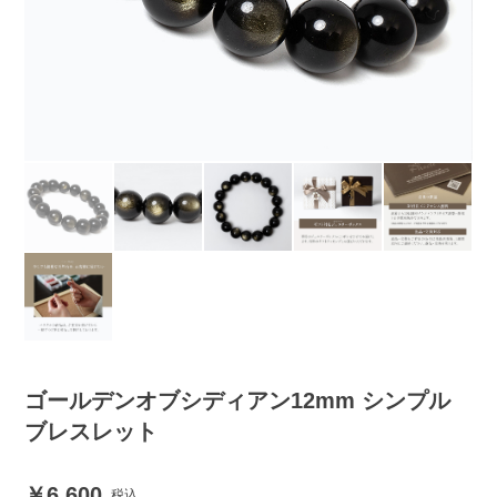
ゴールデンオブシディアン12mm シンプル
ブレスレット
6,600
税込