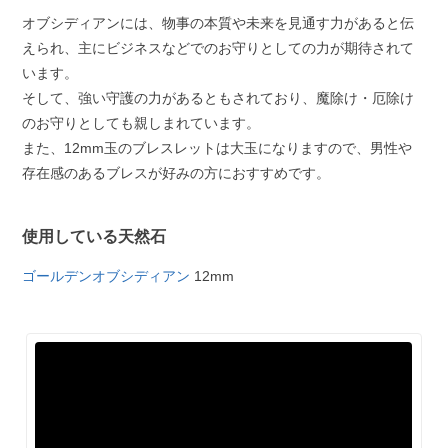
オブシディアンには、物事の本質や未来を見通す力があると伝
えられ、主にビジネスなどでのお守りとしての力が期待されて
います。
そして、強い守護の力があるともされており、魔除け・厄除け
のお守りとしても親しまれています。
また、12mm玉のブレスレットは大玉になりますので、男性や
存在感のあるブレスが好みの方におすすめです。
使用している天然石
ゴールデンオブシディアン
12mm