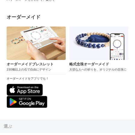
オーダーメイド
オーダーメイドブレスレット
略式念珠オーダーメイド
230種以上の石で自由にデザイン
大切な人への祈りを、オリジナルの念珠に
オーダーメイドをアプリでも！
選ぶ