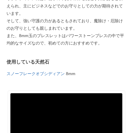
えられ、主にビジネスなどでのお守りとしての力が期待されて
います。
そして、強い守護の力があるともされており、魔除け・厄除け
のお守りとしても親しまれています。
また、8mm玉のブレスレットはパワーストーンブレスの中で平
均的なサイズなので、初めての方におすすめです。
使用している天然石
スノーフレークオブシディアン
8mm