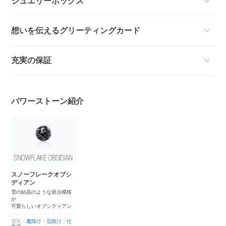
ジュエリーボックス
想いを伝えるグリーティングカード
充実の保証
パワーストーン紹介
スノーフレークオブシ
ディアン
雪の結晶のような斑点模様
が
可愛らしいオブシディアン
運気：
魔除け・厄除け
｜
仕