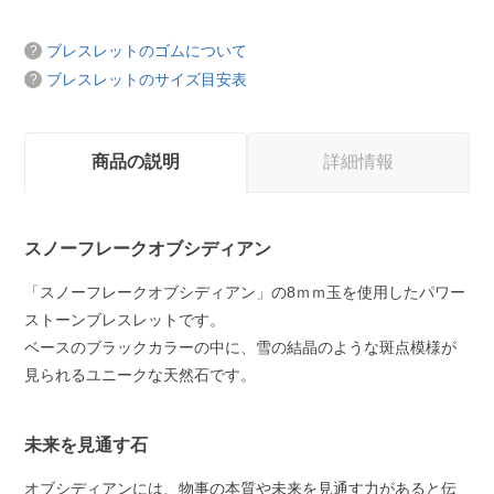
ブレスレットのゴムについて
ブレスレットのサイズ目安表
商品の説明
詳細情報
スノーフレークオブシディアン
「スノーフレークオブシディアン」の8ｍｍ玉を使用したパワー
ストーンブレスレットです。
ベースのブラックカラーの中に、雪の結晶のような斑点模様が
見られるユニークな天然石です。
未来を見通す石
オブシディアンには、物事の本質や未来を見通す力があると伝