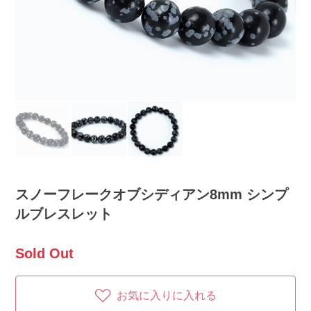
スノーフレークオブシディアン8mm シンプ
ルブレスレット
Sold Out
お気に入りに入れる