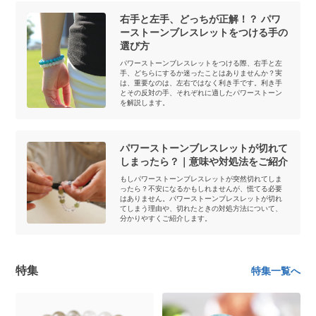
右手と左手、どっちが正解！？ パワ
ーストーンブレスレットをつける手の
選び方
パワーストーンブレスレットをつける際、右手と左
手、どちらにするか迷ったことはありませんか？実
は、重要なのは、左右ではなく利き手です。利き手
とその反対の手、それぞれに適したパワーストーン
を解説します。
パワーストーンブレスレットが切れて
しまったら？｜意味や対処法をご紹介
もしパワーストーンブレスレットが突然切れてしま
ったら？不安になるかもしれませんが、慌てる必要
はありません。パワーストーンブレスレットが切れ
てしまう理由や、切れたときの対処方法について、
分かりやすくご紹介します。
特集
特集一覧へ