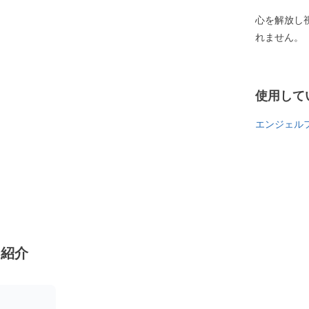
心を解放し
れません。
使用して
エンジェル
ン紹介