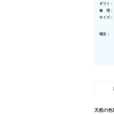
ギフト：
修 理：
サイズ：
補足：
天然の色