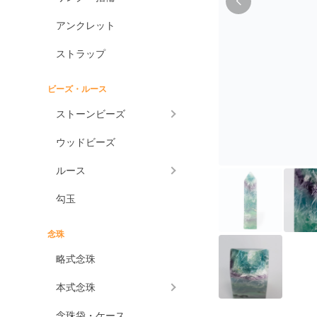
アンクレット
ストラップ
ビーズ・ルース
ストーンビーズ
ウッドビーズ
ルース
勾玉
念珠
略式念珠
本式念珠
念珠袋・ケース