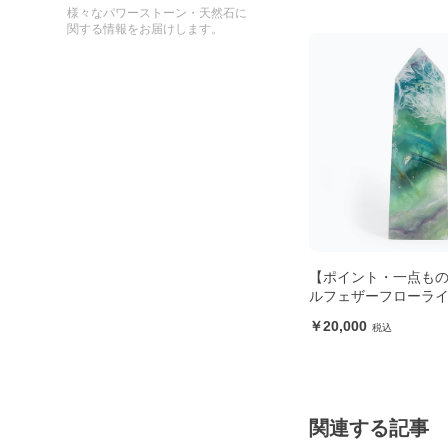
様々なパワーストーン・天然石に
関する情報をお届けします。
【ポイント・一点も
ルフェザーフローラ
20,000
関連する記事