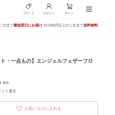
ブランド
ログイン
カート
のご注文で
最短翌日にお届け
10,000円以上のご注文で
送料無料
ント・一点もの】エンジェルフェザーフロ
ト
0
税込
イント還元
お気に入りに入れる