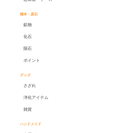
標本・原石
鉱物
化石
隕石
ポイント
グッズ
さざれ
浄化アイテム
雑貨
ハンドメイド