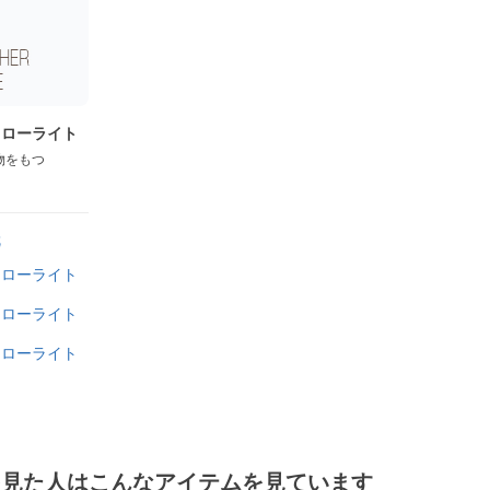
フローライト
物をもつ
就
フローライト
フローライト
フローライト
を見た人はこんなアイテムを見ています