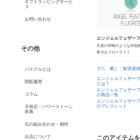
ギフトラッピングサービ
ス
お問い合わせ
エンジェルフェザー
天使の羽根のような内包
その他
希少なフローライト
運気：
癒し
｜
願望成
パスクルとは
エンジェルフェザー
閲覧履歴
とは？
エンジェルフェザー
コラム
の商品一覧
エンジェルフェザー
のブレスレット
天然石・パワーストーン
辞典
石の組み合わせ・相性
出店について
このアイテム