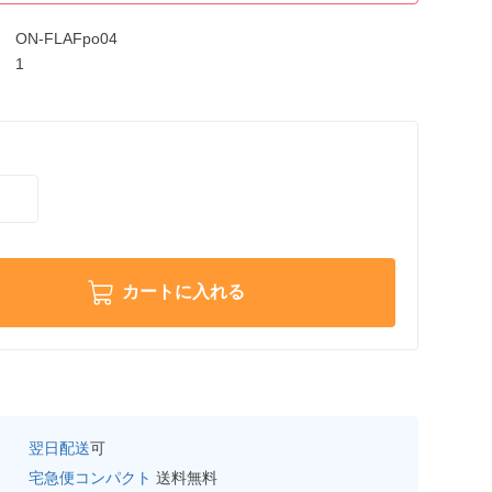
ON-FLAFpo04
1
カートに入れる
翌日配送
可
宅急便コンパクト
送料無料