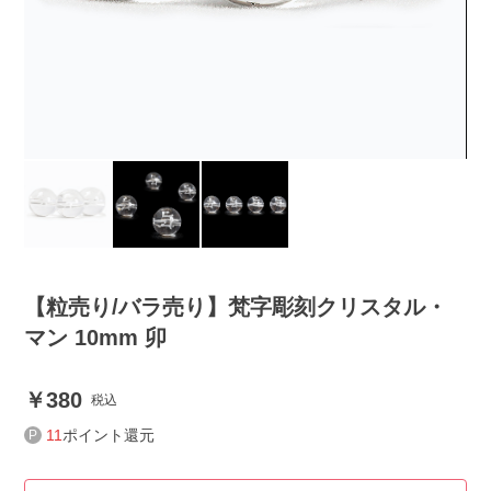
【粒売り/バラ売り】梵字彫刻クリスタル・
マン 10mm 卯
380
税込
11
ポイント還元