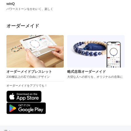
winQ
パワーストーンをかわいく、楽しく
オーダーメイド
オーダーメイドブレスレット
略式念珠オーダーメイド
230種以上の石で自由にデザイン
大切な人への祈りを、オリジナルの念珠に
オーダーメイドをアプリでも！