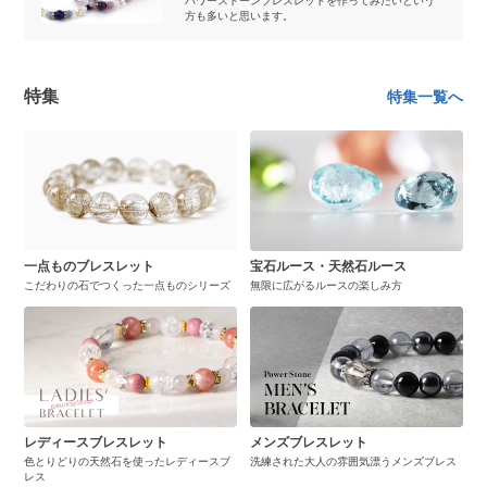
パワーストーンブレスレットを作ってみたいという
方も多いと思います。
特集
特集一覧へ
一点ものブレスレット
宝石ルース・天然石ルース
こだわりの石でつくった一点ものシリーズ
無限に広がるルースの楽しみ方
レディースブレスレット
メンズブレスレット
色とりどりの天然石を使ったレディースブ
洗練された大人の雰囲気漂うメンズブレス
レス