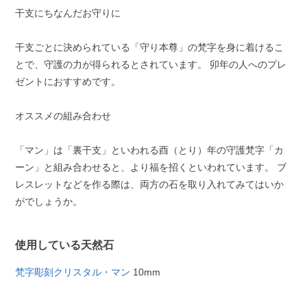
干支にちなんだお守りに
干支ごとに決められている「守り本尊」の梵字を身に着けるこ
とで、守護の力が得られるとされています。 卯年の人へのプレ
ゼントにおすすめです。
オススメの組み合わせ
「マン」は「裏干支」といわれる酉（とり）年の守護梵字「カ
ーン」と組み合わせると、より福を招くといわれています。 ブ
レスレットなどを作る際は、両方の石を取り入れてみてはいか
がでしょうか。
使用している天然石
梵字彫刻クリスタル・マン
10mm