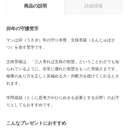
商品の説明
詳細情報
卯年の守護梵字
マンは卯（うさぎ）年の守り本尊 文殊菩薩（もんじゅぼさ
つ）を表す梵字です。
文殊菩薩は、「三人寄れば文殊の智慧」ということわざでも知
られているように、非常に優れた智慧をもった菩薩さまです。
物事のあり方を正しく見極める力・判断力を授けてくれるとさ
れます。
学問成就（とくに思考力やひらめきを必要とする分野）のお守
りとしてもおすすめです。
こんなプレゼントにおすすめ