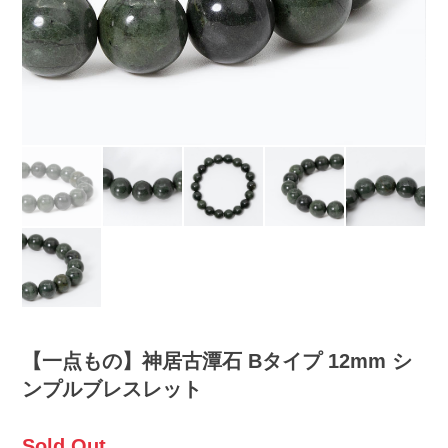
【一点もの】神居古潭石 Bタイプ 12mm シ
ンプルブレスレット
Sold Out