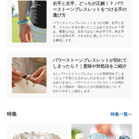
右手と左手、どっちが正解！？ パワ
ーストーンブレスレットをつける手の
選び方
パワーストーンブレスレットをつける際、右手と左
手、どちらにするか迷ったことはありませんか？実
は、重要なのは、左右ではなく利き手です。利き手
とその反対の手、それぞれに適したパワーストーン
を解説します。
パワーストーンブレスレットが切れて
しまったら？｜意味や対処法をご紹介
もしパワーストーンブレスレットが突然切れてしま
ったら？不安になるかもしれませんが、慌てる必要
はありません。パワーストーンブレスレットが切れ
てしまう理由や、切れたときの対処方法について、
分かりやすくご紹介します。
特集
特集一覧へ