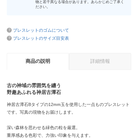
物と若干異なる場合があります。あらかじめご了承く
ださい。
ブレスレットのゴムについて
ブレスレットのサイズ目安表
商品の説明
詳細情報
古の神域の雰囲気を纏う
野趣あふれる神居古潭石
神居古潭石Bタイプの12mm玉を使用した一点ものブレスレット
です。写真の現物をお届けします。
深い森林を思わせる緑色の粒を厳選。
重厚感ある色彩で、力強い印象を与えます。