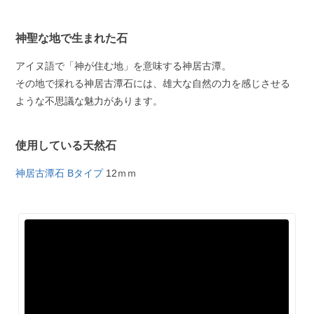
神聖な地で生まれた石
アイヌ語で「神が住む地」を意味する神居古潭。
その地で採れる神居古潭石には、雄大な自然の力を感じさせる
ような不思議な魅力があります。
使用している天然石
神居古潭石 Bタイプ
12ｍｍ