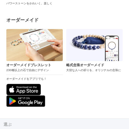
パワーストーンをかわいく、楽しく
オーダーメイド
オーダーメイドブレスレット
略式念珠オーダーメイド
230種以上の石で自由にデザイン
大切な人への祈りを、オリジナルの念珠に
オーダーメイドをアプリでも！
選ぶ