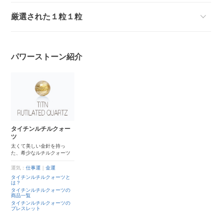
厳選された１粒１粒
パワーストーン紹介
タイチンルチルクォー
ツ
太くて美しい金針を持っ
た、希少なルチルクォーツ
運気：
仕事運
｜
金運
タイチンルチルクォーツと
は？
タイチンルチルクォーツの
商品一覧
タイチンルチルクォーツの
ブレスレット