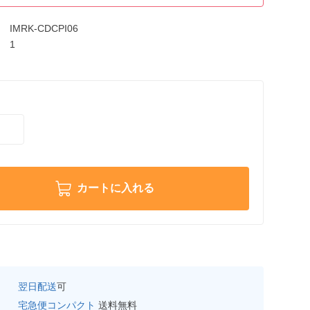
IMRK-CDCPI06
1
カートに入れる
翌日配送
可
宅急便コンパクト
送料無料