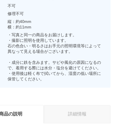
不可
修理不可
縦：約40mm
横：約11mm
・写真と同一の商品をお届けします。
・撮影に照明を使用しています。
石の色合い・明るさはお手元の照明環境等によって
異なって見える場合がございます。
・成分に鉄を含みます。サビや風化の原因になるの
で、着用する際には水分・塩分を避けてください。
・使用後は軽く布で拭いてから、湿度の低い場所に
保管してください。
商品の説明
詳細情報