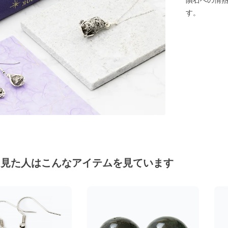
隕石への情
す。
を見た人はこんなアイテムを見ています