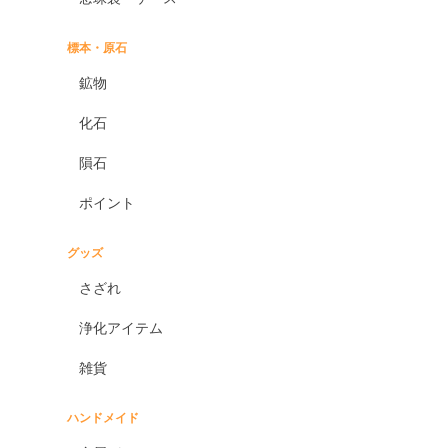
標本・原石
鉱物
化石
隕石
ポイント
グッズ
さざれ
浄化アイテム
雑貨
ハンドメイド