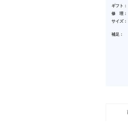
ギフト：
修 理：
サイズ：
補足：