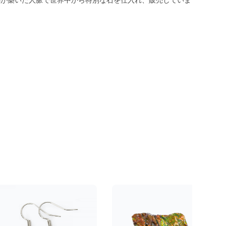
熱が築いた人脈で世界中から特別な石を仕入れ、販売していま