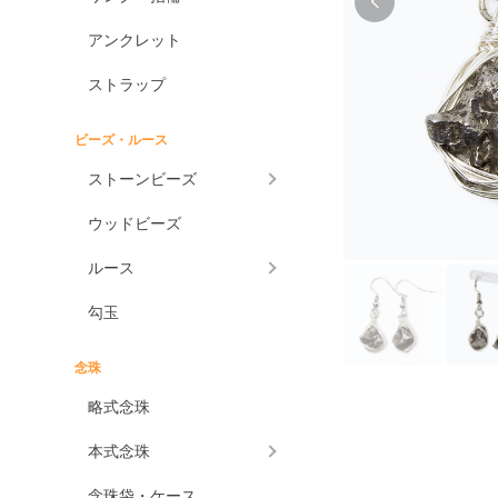
アンクレット
ストラップ
ビーズ・ルース
ストーンビーズ
ウッドビーズ
ルース
勾玉
念珠
略式念珠
本式念珠
念珠袋・ケース