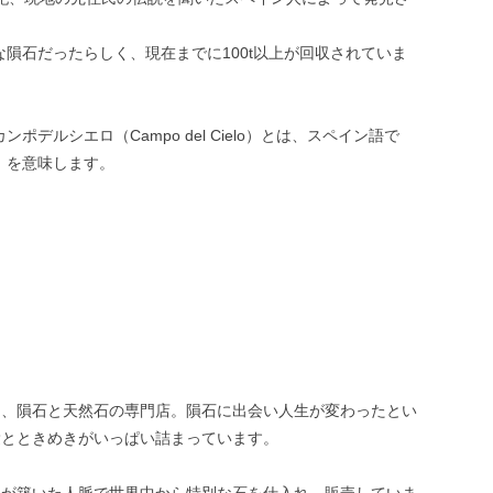
な隕石だったらしく、現在までに100t以上が回収されていま
ンポデルシエロ（Campo del Cielo）とは、スペイン語で
」を意味します。
は、隕石と天然石の専門店。隕石に出会い人生が変わったとい
愛とときめきがいっぱい詰まっています。