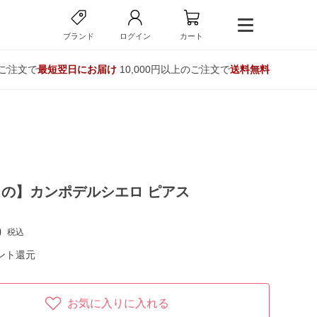
ブランド
ログイン
カート
のご注文で
最短翌日にお届け
10,000円以上のご注文で
送料無料
コ
の】カンポデルシエロ ピアス
0
税込
ント還元
お気に入りに入れる