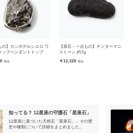
ルシエロ ワ
【原石・一点もの】チンターマニ
【原石・一点
ントトップ
ストーン 約7g
ストーン 約8
12,320
14,080
知ってる？ 12星座の守護石「星座石」
12星座に基づいた天然石「星座石」。その歴
史や種類について詳細をまとめました。