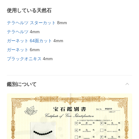
使用している天然石
テラヘルツ スターカット
8mm
テラヘルツ
4mm
ガーネット 64面カット
4mm
ガーネット
6mm
ブラックオニキス
4mm
鑑別について