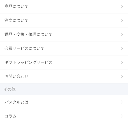
商品について
注文について
返品・交換・修理について
会員サービスについて
ギフトラッピングサービス
お問い合わせ
その他
パスクルとは
コラム