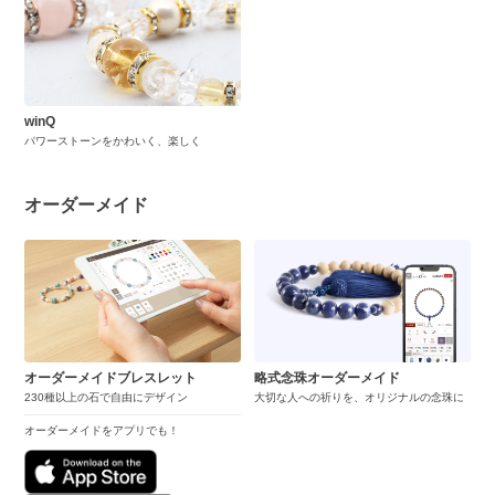
winQ
パワーストーンをかわいく、楽しく
オーダーメイド
オーダーメイドブレスレット
略式念珠オーダーメイド
230種以上の石で自由にデザイン
大切な人への祈りを、オリジナルの念珠に
オーダーメイドをアプリでも！