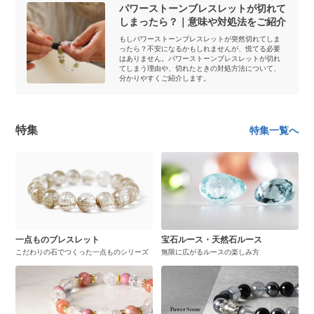
パワーストーンブレスレットが切れて
しまったら？｜意味や対処法をご紹介
もしパワーストーンブレスレットが突然切れてしま
ったら？不安になるかもしれませんが、慌てる必要
はありません。パワーストーンブレスレットが切れ
てしまう理由や、切れたときの対処方法について、
分かりやすくご紹介します。
特集
特集一覧へ
一点ものブレスレット
宝石ルース・天然石ルース
こだわりの石でつくった一点ものシリーズ
無限に広がるルースの楽しみ方