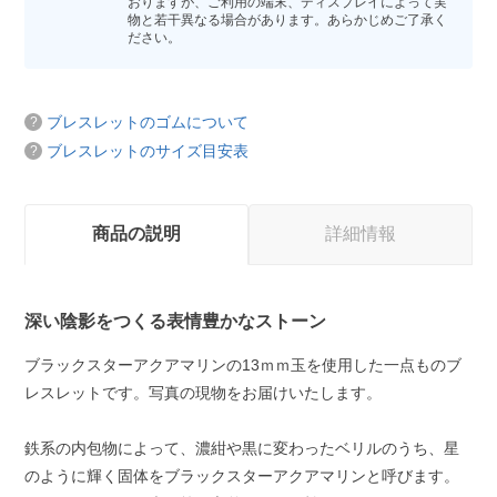
おりますが、ご利用の端末、ディスプレイによって実
物と若干異なる場合があります。あらかじめご了承く
ださい。
ブレスレットのゴムについて
ブレスレットのサイズ目安表
商品の説明
詳細情報
深い陰影をつくる表情豊かなストーン
ブラックスターアクアマリンの13ｍｍ玉を使用した一点ものブ
レスレットです。写真の現物をお届けいたします。
鉄系の内包物によって、濃紺や黒に変わったベリルのうち、星
のように輝く固体をブラックスターアクアマリンと呼びます。