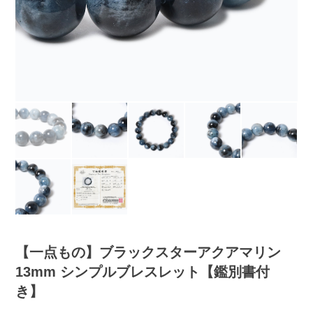
【一点もの】ブラックスターアクアマリン
13mm シンプルブレスレット【鑑別書付
き】