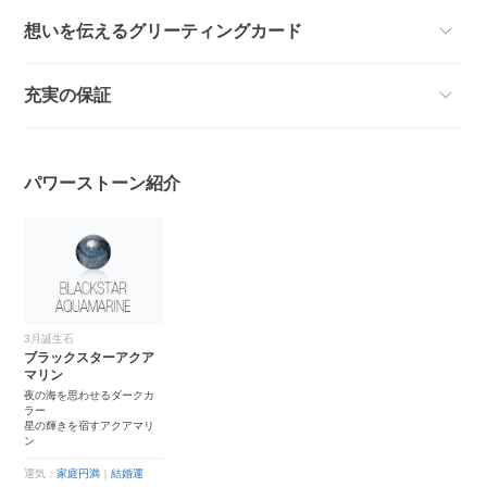
想いを伝えるグリーティングカード
充実の保証
パワーストーン紹介
3月誕生石
ブラックスターアクア
マリン
夜の海を思わせるダークカ
ラー
星の輝きを宿すアクアマリ
ン
運気：
家庭円満
｜
結婚運