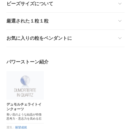
ビーズサイズについて
厳選された１粒１粒
お気に入りの粒をペンダントに
パワーストーン紹介
デュモルチェライトイ
ンクォーツ
青い花のような結晶が特徴
思考力・意志力を高める石
運気：
願望成就