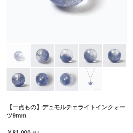
【一点もの】デュモルチェライトインクォー
ツ9mm
81,000
税込