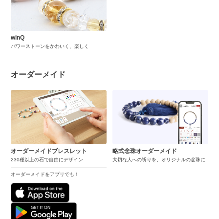
winQ
パワーストーンをかわいく、楽しく
オーダーメイド
オーダーメイドブレスレット
略式念珠オーダーメイド
230種以上の石で自由にデザイン
大切な人への祈りを、オリジナルの念珠に
オーダーメイドをアプリでも！