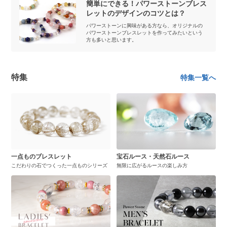
簡単にできる！パワーストーンブレス
レットのデザインのコツとは？
パワーストーンに興味がある方なら、オリジナルの
パワーストーンブレスレットを作ってみたいという
方も多いと思います。
特集
特集一覧へ
一点ものブレスレット
宝石ルース・天然石ルース
こだわりの石でつくった一点ものシリーズ
無限に広がるルースの楽しみ方