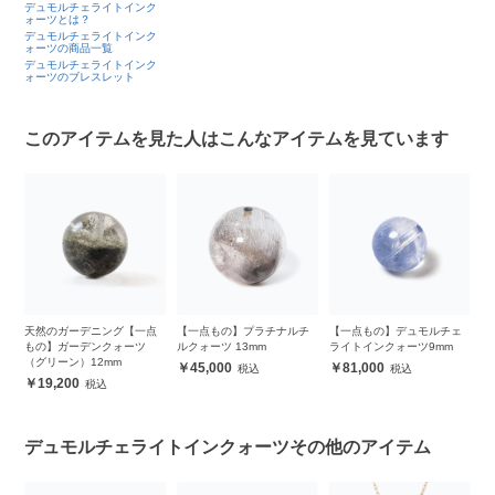
デュモルチェライトインク
ォーツとは？
デュモルチェライトインク
ォーツの商品一覧
デュモルチェライトインク
ォーツのブレスレット
このアイテムを見た人はこんなアイテムを見ています
ス
天然のガーデニング【一点
【一点もの】プラチナルチ
【一点もの】デュモルチェ
【
もの】ガーデンクォーツ
ルクォーツ 13mm
ライトインクォーツ9mm
ラ
（グリーン）12mm
ン
45,000
81,000
19,200
デュモルチェライトインクォーツその他のアイテム