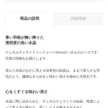
商品の説明
詳細情報
青い羽根が舞い降りた
透明度の高い水晶
デュモルチェライトインクォーツ9mmの一点ものビーズです。
写真の現物をお届けします。
澄んだ水晶のなかに見える淡青色の結晶は、まるで柔らかな羽
毛のよう。繊細なきらめきと味わい深さを秘めた天然石です。
心をくすぐる味わい深さ
水晶に閉じ込められた、デュモルチェライトの結晶。角度によ
って見え方が変わり、手にした人を飽きさせません。