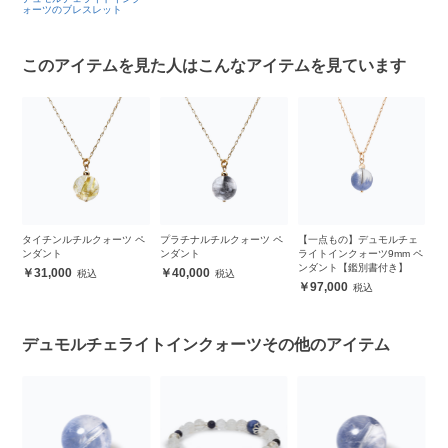
ォーツのブレスレット
このアイテムを見た人はこんなアイテムを見ています
ェ
タイチンルチルクォーツ ペ
プラチナルチルクォーツ ペ
【一点もの】デュモルチェ
グ
ンダント
ンダント
ライトインクォーツ9mm ペ
ン
ンダント【鑑別書付き】
31,000
40,000
97,000
デュモルチェライトインクォーツその他のアイテム