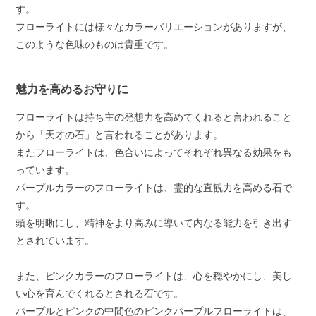
す。
フローライトには様々なカラーバリエーションがありますが、
このような色味のものは貴重です。
魅力を高めるお守りに
フローライトは持ち主の発想力を高めてくれると言われること
から「天才の石」と言われることがあります。
またフローライトは、色合いによってそれぞれ異なる効果をも
っています。
パープルカラーのフローライトは、霊的な直観力を高める石で
す。
頭を明晰にし、精神をより高みに導いて内なる能力を引き出す
とされています。
また、ピンクカラーのフローライトは、心を穏やかにし、美し
い心を育んでくれるとされる石です。
パープルとピンクの中間色のピンクパープルフローライトは、