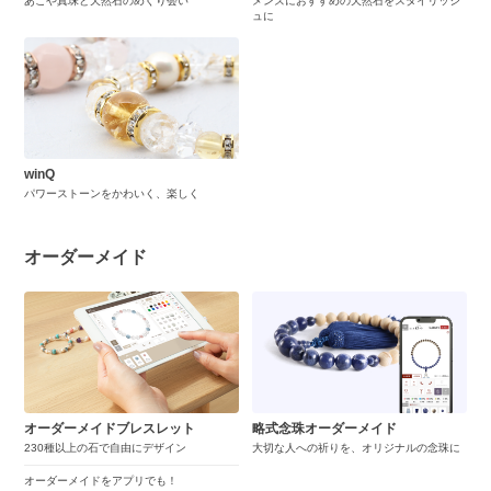
あこや真珠と天然石のめぐり会い
メンズにおすすめの天然石をスタイリッシ
ュに
winQ
パワーストーンをかわいく、楽しく
オーダーメイド
オーダーメイドブレスレット
略式念珠オーダーメイド
230種以上の石で自由にデザイン
大切な人への祈りを、オリジナルの念珠に
オーダーメイドをアプリでも！