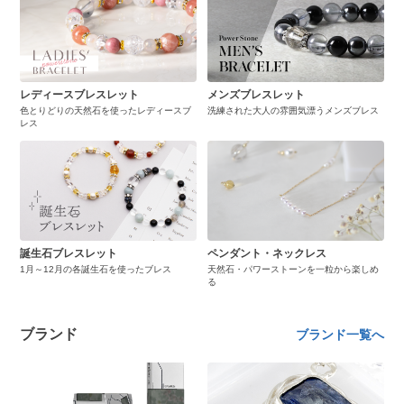
レディースブレスレット
メンズブレスレット
色とりどりの天然石を使ったレディースブ
洗練された大人の雰囲気漂うメンズブレス
レス
誕生石ブレスレット
ペンダント・ネックレス
1月～12月の各誕生石を使ったブレス
天然石・パワーストーンを一粒から楽しめ
る
ブランド
ブランド一覧へ