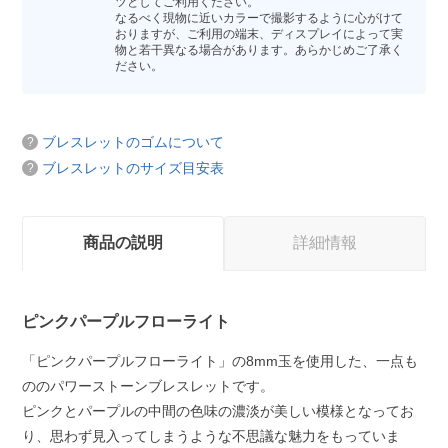
ツとしてご利用ください。
なるべく現物に近いカラーで撮影するように心がけて
おりますが、ご利用の端末、ディスプレイによって実
物と若干異なる場合があります。あらかじめご了承く
ださい。
ブレスレットのゴムについて
ブレスレットのサイズ目安表
商品の説明
詳細情報
ピンクパープルフローライト
「ピンクパープルフローライト」の8mm玉を使用した、一点も
ののパワーストーンブレスレットです。
ピンクとパープルの中間の色味の濃淡が美しい模様となってお
り、思わず見入ってしまうような不思議な魅力をもっていま