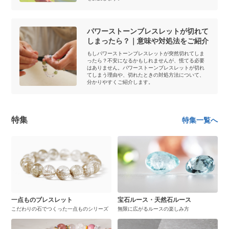
パワーストーンブレスレットが切れて
しまったら？｜意味や対処法をご紹介
もしパワーストーンブレスレットが突然切れてしま
ったら？不安になるかもしれませんが、慌てる必要
はありません。パワーストーンブレスレットが切れ
てしまう理由や、切れたときの対処方法について、
分かりやすくご紹介します。
特集
特集一覧へ
一点ものブレスレット
宝石ルース・天然石ルース
こだわりの石でつくった一点ものシリーズ
無限に広がるルースの楽しみ方