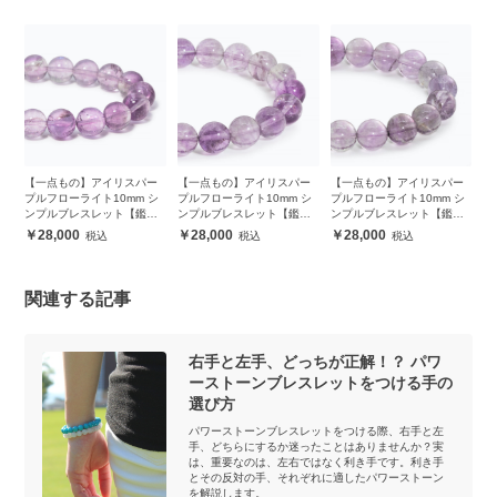
【一点もの】アイリスパー
【一点もの】アイリスパー
【一点もの】アイリスパー
プルフローライト10mm シ
プルフローライト10mm シ
プルフローライト10mm シ
ンプルブレスレット【鑑別
ンプルブレスレット【鑑別
ンプルブレスレット【鑑別
書付き】
書付き】
書付き】
28,000
28,000
28,000
関連する記事
右手と左手、どっちが正解！？ パワ
ーストーンブレスレットをつける手の
選び方
パワーストーンブレスレットをつける際、右手と左
手、どちらにするか迷ったことはありませんか？実
は、重要なのは、左右ではなく利き手です。利き手
とその反対の手、それぞれに適したパワーストーン
を解説します。