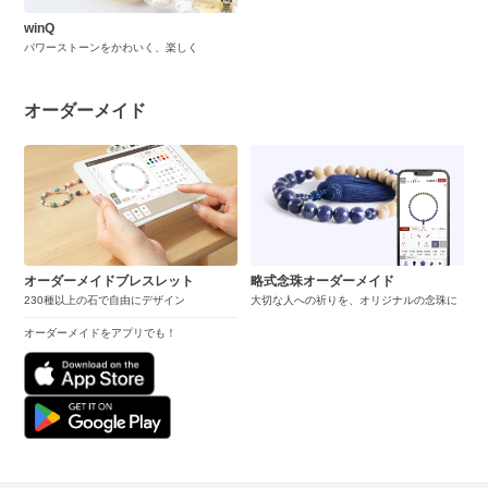
winQ
パワーストーンをかわいく、楽しく
オーダーメイド
オーダーメイドブレスレット
略式念珠オーダーメイド
230種以上の石で自由にデザイン
大切な人への祈りを、オリジナルの念珠に
オーダーメイドをアプリでも！