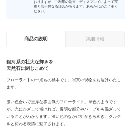
おりますが、ご利用の端末、ディスプレイによって実
物と若干異なる場合があります。あらかじめご了承く
ださい。
商品の説明
詳細情報
銀河系の壮大な輝きを
天然石に閉じこめて
フローライトの一点もの標本です。写真の現物をお届けいたし
ます。
濃い色合いで重厚な雰囲気のフローライト。単色のようです
が、光にかざして傾ければ、透明な部分やパープルも混ざって
いることがわかります。深い色のなかに虹がきらめき、クルク
ルと変わる表情に魅了されます。