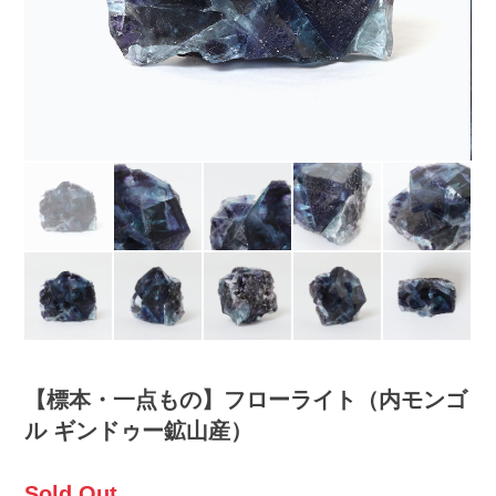
【標本・一点もの】フローライト（内モンゴ
ル ギンドゥー鉱山産）
Sold Out