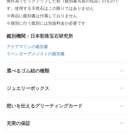
無作為でピックアップした粒（鑑別書写真の現品）のもので
す。使用する天然石はこの限りではありません
※商品に鑑別書は付属しておりません
※個別に行う鑑別には別途料金が必要です
鑑別機関：日本彩珠宝石研究所
アクアマリンの鑑別書
ラベンダーアメジストの鑑別書
選べるゴム紐の種類
ジュエリーボックス
想いを伝えるグリーティングカード
充実の保証