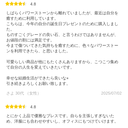
4.8
しばらくパワーストーンから離れていましたが、最近は自分を
癒すために利用しています。
こちらは、今年の自分の誕生日プレゼントのために購入しまし
た。
ものすごくグレードの良い石、と言うわけではありませんが、
お値段の割には満足です。
今まで傷ついてきた気持ちを癒すために、色々なパワーストー
ンを利用できたら、と思いました。
可愛らしい商品が他にもたくさんありますから、こつこつ集め
て自分の人生を変えていきたいです。
幸せな結婚生活ができたら良いな⭐︎
引き続きよろしくお願い致します。
さよ 30代 （女性）
2025/07/02
4.8
とにかく上品で優雅なブレスです。自らを主張しすぎないた
め、洋服にも合わせやすいし、オフィスにもつけていけます。