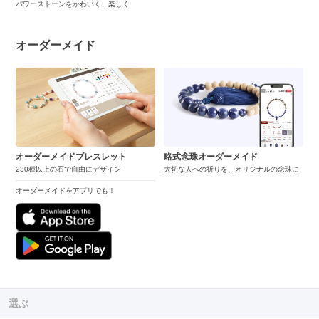
パワーストーンをかわいく、楽しく
オーダーメイド
オーダーメイドブレスレット
略式念珠オーダーメイド
230種以上の石で自由にデザイン
大切な人への祈りを、オリジナルの念珠に
オーダーメイドをアプリでも！
選ぶ