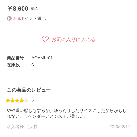
8,600
税込
258
ポイント還元
お気に入りに入れる
商品番号
AQAMbr01
在庫数
6
この商品のレビュー
4
やや重い感じもするが、ゆったりしたサイズにしたからかもし
れない。ラベンダーアメジストが美しい。
購入者様 （女性）
2026/02/17