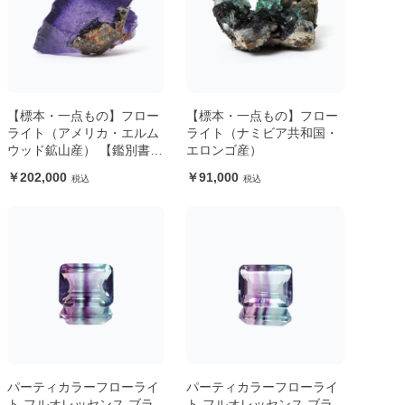
【標本・一点もの】フロー
【標本・一点もの】フロー
ライト（アメリカ・エルム
ライト（ナミビア共和国・
ウッド鉱山産） 【鑑別書付
エロンゴ産）
き】
202,000
91,000
パーティカラーフローライ
パーティカラーフローライ
ト フルオレッセンス ブラ
ト フルオレッセンス ブラ