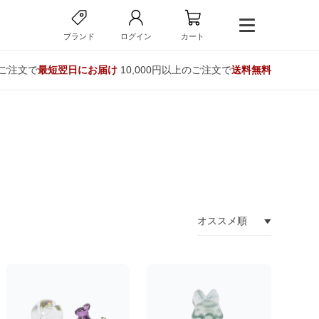
ブランド
ログイン
カート
のご注文で
最短翌日にお届け
10,000円以上のご注文で
送料無料