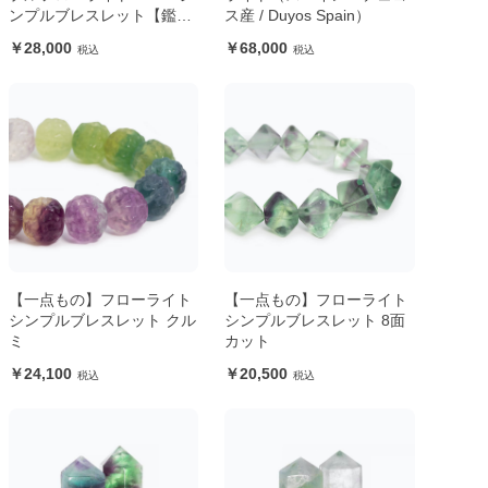
ンプルブレスレット【鑑別
ス産 / Duyos Spain）
書付き】
28,000
68,000
【一点もの】フローライト
【一点もの】フローライト
シンプルブレスレット クル
シンプルブレスレット 8面
ミ
カット
24,100
20,500