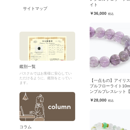
イト
サイトマップ
36,000
鑑別一覧
パスクルではお客様に安心してい
ただけるように、鑑別をとってい
【一点もの】アイリ
ます。
プルフローライト10m
ンプルブレスレット
書付き】
28,000
コラム