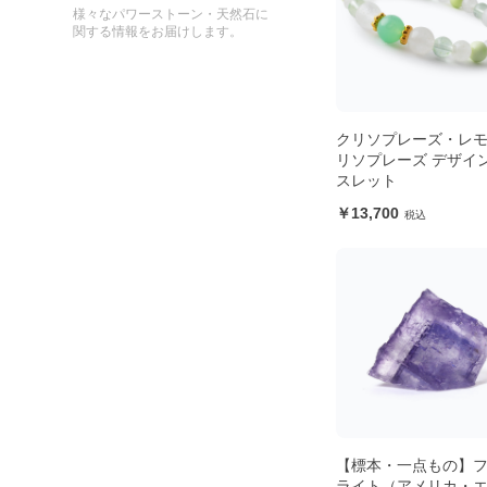
様々なパワーストーン・天然石に
関する情報をお届けします。
クリソプレーズ・レ
リソプレーズ デザイ
スレット
13,700
【標本・一点もの】
ライト（アメリカ・