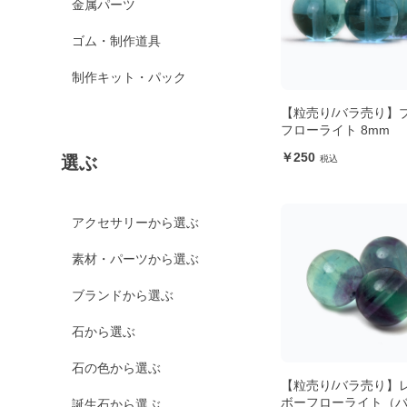
金属パーツ
ゴム・制作道具
制作キット・パック
【粒売り/バラ売り】
フローライト 8mm
250
選ぶ
アクセサリーから選ぶ
素材・パーツから選ぶ
ブランドから選ぶ
石から選ぶ
石の色から選ぶ
【粒売り/バラ売り】
ボーフローライト（
誕生石から選ぶ