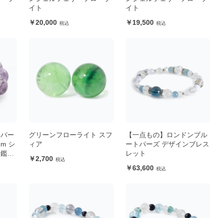
イト
イト
20,000
19,500
スパー
グリーンフローライト スフ
【一点もの】ロンドンブル
m シ
ィア
ートパーズ デザインブレス
【鑑別
レット
2,700
63,600