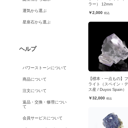
ラー） 12mm
運気から選ぶ
2,000
星座石から選ぶ
ヘルプ
パワーストーンについて
【標本・一点もの】
商品について
ライト（スペイン・
ス産 / Duyos Spain）
注文について
32,000
返品・交換・修理につい
て
会員サービスについて