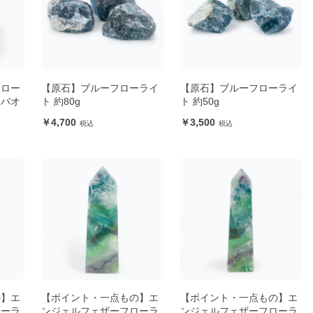
フロー
【原石】ブルーフローライ
【原石】ブルーフローライ
ンバオ
ト 約80g
ト 約50g
）
4,700
3,500
の】エ
【ポイント・一点もの】エ
【ポイント・一点もの】エ
ローラ
ンジェルフェザーフローラ
ンジェルフェザーフローラ