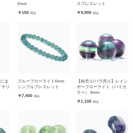
6mm
スブレスレット
150
9,900
身にま
ブルーフローライト6mm
【粒売り/バラ売り】レイン
イヤリ
シンプルブレスレット
ボーフローライト（バイカ
ラー） 8mm
7,400
1,100