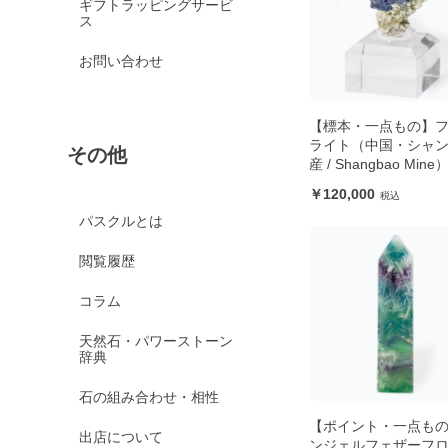
ギフトラッピングサービ
ス
お問い合わせ
【標本・一点もの】
ライト（中国・シャ
その他
産 / Shangbao Mine
120,000
パスクルとは
閲覧履歴
コラム
天然石・パワーストーン
辞典
石の組み合わせ・相性
【ポイント・一点も
出店について
ンジェルフェザーフ