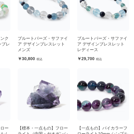
モンク
ブルートパーズ・サファイ
ブルートパーズ・サファイ
ンブレ
ア デザインブレスレット
ア デザインブレスレット
メンズ
レディース
30,800
29,700
フロー
【標本・一点もの】フロー
【一点もの】バイカラーフ
エルム
ライト（中国・ヤオガンシ
ローライト10mm シンプル