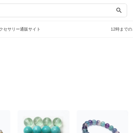
search
クセサリー通販サイト
12時まで