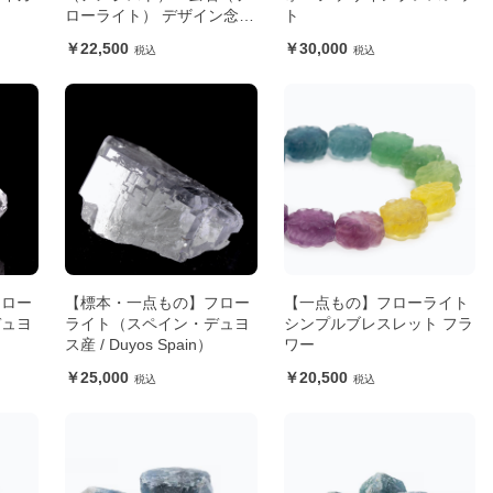
ローライト） デザイン念珠
ト
（女性用）
22,500
30,000
フロー
【標本・一点もの】フロー
【一点もの】フローライト
デュヨ
ライト（スペイン・デュヨ
シンプルブレスレット フラ
ス産 / Duyos Spain）
ワー
25,000
20,500