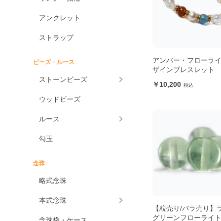
アンクレット
ストラップ
アンバー・フローライ
ビーズ・ルース
ザインブレスレット
ストーンビーズ
10,200
ウッドビーズ
ルース
勾玉
念珠
略式念珠
本式念珠
【粒売り/バラ売り】
グリーンフローライ
念珠袋・ケース