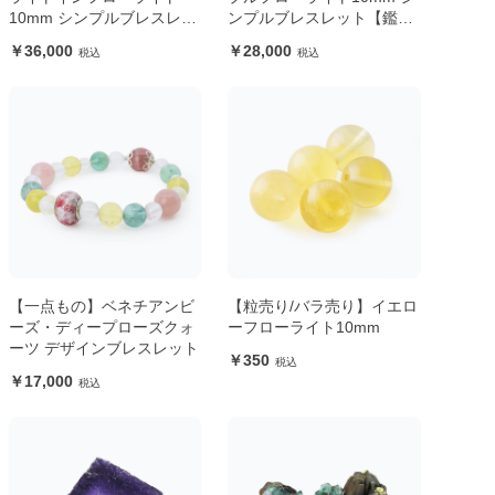
10mm シンプルブレスレッ
ンプルブレスレット【鑑別
ト
書付き】
36,000
28,000
【一点もの】ベネチアンビ
【粒売り/バラ売り】イエロ
ーズ・ディープローズクォ
ーフローライト10mm
ーツ デザインブレスレット
350
17,000