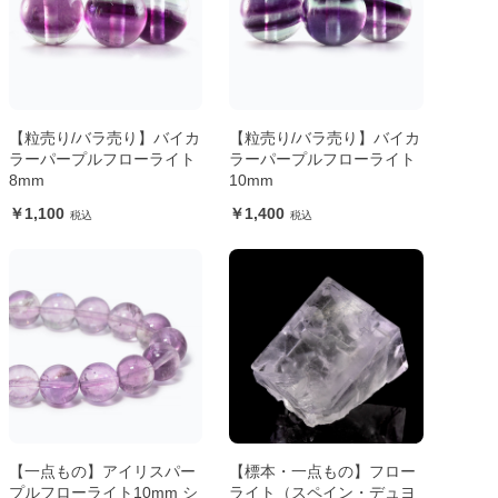
【粒売り/バラ売り】バイカ
【粒売り/バラ売り】バイカ
ラーパープルフローライト
ラーパープルフローライト
8mm
10mm
1,100
1,400
【一点もの】アイリスパー
【標本・一点もの】フロー
プルフローライト10mm シ
ライト（スペイン・デュヨ