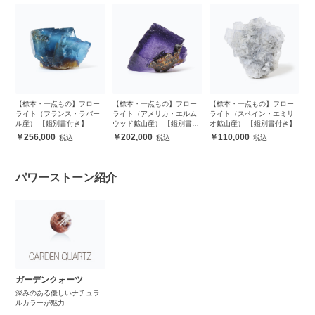
【標本・一点もの】フロー
【標本・一点もの】フロー
【標本・一点もの】フロー
ライト（フランス・ラバー
ライト（アメリカ・エルム
ライト（スペイン・エミリ
ル産） 【鑑別書付き】
ウッド鉱山産） 【鑑別書付
オ鉱山産） 【鑑別書付き】
き】
256,000
202,000
110,000
パワーストーン紹介
ガーデンクォーツ
深みのある優しいナチュラ
ルカラーが魅力