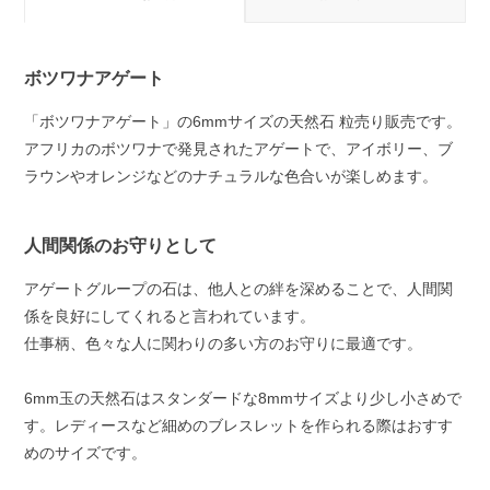
ボツワナアゲート
「ボツワナアゲート」の6mmサイズの天然石 粒売り販売です。
アフリカのボツワナで発見されたアゲートで、アイボリー、ブ
ラウンやオレンジなどのナチュラルな色合いが楽しめます。
人間関係のお守りとして
アゲートグループの石は、他人との絆を深めることで、人間関
係を良好にしてくれると言われています。
仕事柄、色々な人に関わりの多い方のお守りに最適です。
6mm玉の天然石はスタンダードな8mmサイズより少し小さめで
す。レディースなど細めのブレスレットを作られる際はおすす
めのサイズです。