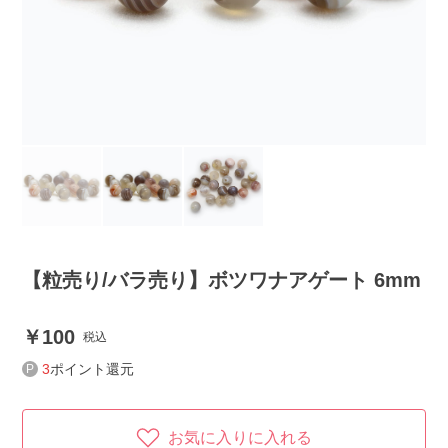
【粒売り/バラ売り】ボツワナアゲート 6mm
100
税込
3
ポイント還元
お気に入りに入れる