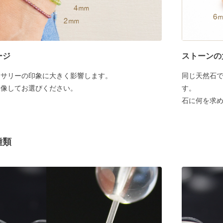
ージ
ストーンの
セサリーの印象に大きく影響します。
同じ天然石
想像してお選びください。
す。
石に何を求
種類