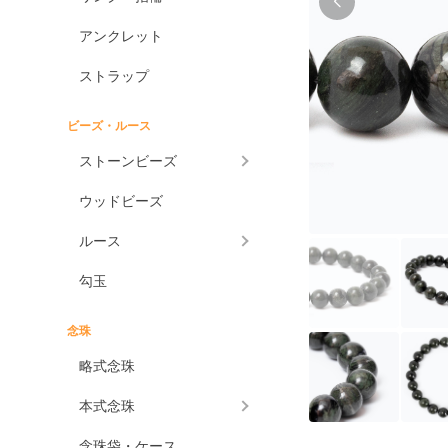
アンクレット
ストラップ
ビーズ・ルース
ストーンビーズ
ウッドビーズ
ルース
勾玉
念珠
略式念珠
本式念珠
念珠袋・ケース