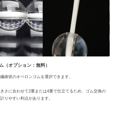
ム（オプション：無料）
で繊維状のオペロンゴムを選択できます。
きさに合わせて2重または4重で仕立てるため、ゴム交換の
が計りやすい利点があります。