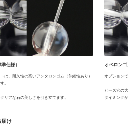
標準仕様）
オペロンゴ
ットは、耐久性の高いアンタロンゴム（伸縮性あり）
オプション
ます。
ビーズ穴の大
どクリアな石の美しさを引き立てます。
タイミング
お届け