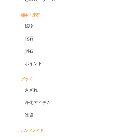
標本・原石
鉱物
化石
隕石
ポイント
グッズ
さざれ
浄化アイテム
雑貨
ハンドメイド