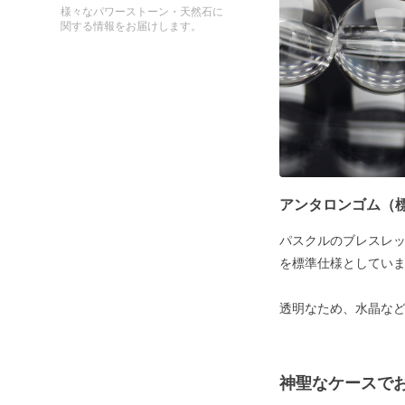
様々なパワーストーン・天然石に
関する情報をお届けします。
アンタロンゴム（
パスクルのブレスレ
を標準仕様としてい
透明なため、水晶な
神聖なケースで