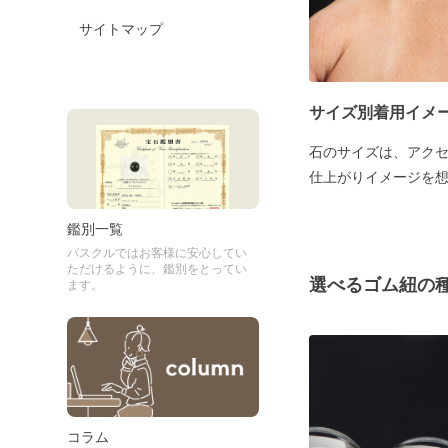
サイトマップ
サイズ別着用イメ
石のサイズは、アク
仕上がりイメージを
鑑別一覧
パスクルではお客様に安心してい
ただけるように、鑑別をとってい
選べるゴム紐の
ます。
コラム