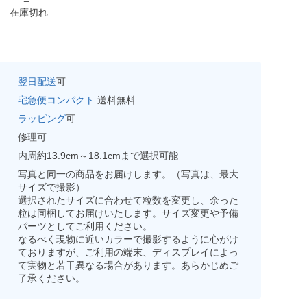
在庫切れ
翌日配送
可
宅急便コンパクト
送料無料
ラッピング
可
修理可
内周約13.9cm～18.1cmまで選択可能
写真と同一の商品をお届けします。（写真は、最大
サイズで撮影）
選択されたサイズに合わせて粒数を変更し、余った
粒は同梱してお届けいたします。サイズ変更や予備
パーツとしてご利用ください。
なるべく現物に近いカラーで撮影するように心がけ
ておりますが、ご利用の端末、ディスプレイによっ
て実物と若干異なる場合があります。あらかじめご
了承ください。