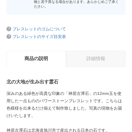
物と若干異なる場合があります。あらかじめご了承く
ださい。
ブレスレットのゴムについて
ブレスレットのサイズ目安表
商品の説明
詳細情報
北の大地が生み出す霊石
深みのある緑色が高貴な印象の「神居古潭石」の12mm玉を使
用した一点もののパワーストーンブレスレットです。こちらは
色模様を出来るだけ揃えて制作致しました。写真の現物をお届
けいたします。
神居古潭石は北海道旭川市で産出される日本の石です。