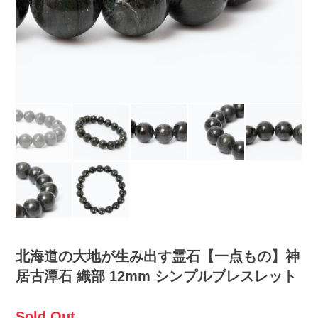
北海道の大地が生み出す霊石【一点もの】神
居古潭石 織部 12mm シンプルブレスレット
Sold Out