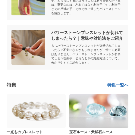
手、どちらにするか迷ったことはありませんか？実
は、重要なのは、左右ではなく利き手です。利き手
とその反対の手、それぞれに適したパワーストーン
を解説します。
パワーストーンブレスレットが切れて
しまったら？｜意味や対処法をご紹介
もしパワーストーンブレスレットが突然切れてしま
ったら？不安になるかもしれませんが、慌てる必要
はありません。パワーストーンブレスレットが切れ
てしまう理由や、切れたときの対処方法について、
分かりやすくご紹介します。
特集
特集一覧へ
一点ものブレスレット
宝石ルース・天然石ルース