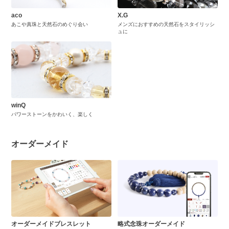
aco
X.G
あこや真珠と天然石のめぐり会い
メンズにおすすめの天然石をスタイリッシ
ュに
winQ
パワーストーンをかわいく、楽しく
オーダーメイド
オーダーメイドブレスレット
略式念珠オーダーメイド