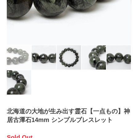
北海道の大地が生み出す霊石【一点もの】神
居古潭石14mm シンプルブレスレット
Sold Out