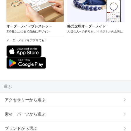
オーダーメイドブレスレット
略式念珠オーダーメイド
230種以上の石で自由にデザイン
大切な人への祈りを、オリジナルの念珠に
オーダーメイドをアプリでも！
選ぶ
アクセサリーから選ぶ
素材・パーツから選ぶ
ブランドから選ぶ