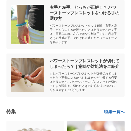
右手と左手、どっちが正解！？ パワ
ーストーンブレスレットをつける手の
選び方
パワーストーンブレスレットをつける際、右手と左
手、どちらにするか迷ったことはありませんか？実
は、重要なのは、左右ではなく利き手です。利き手
とその反対の手、それぞれに適したパワーストーン
を解説します。
パワーストーンブレスレットが切れて
しまったら？｜意味や対処法をご紹介
もしパワーストーンブレスレットが突然切れてしま
ったら？不安になるかもしれませんが、慌てる必要
はありません。パワーストーンブレスレットが切れ
てしまう理由や、切れたときの対処方法について、
分かりやすくご紹介します。
特集
特集一覧へ