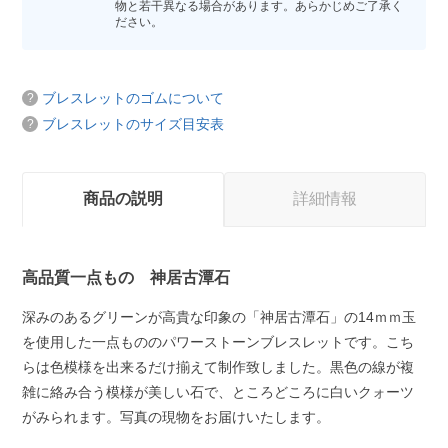
物と若干異なる場合があります。あらかじめご了承く
ださい。
ブレスレットのゴムについて
ブレスレットのサイズ目安表
商品の説明
詳細情報
高品質一点もの 神居古潭石
深みのあるグリーンが高貴な印象の「神居古潭石」の14ｍｍ玉
を使用した一点もののパワーストーンブレスレットです。こち
らは色模様を出来るだけ揃えて制作致しました。黒色の線が複
雑に絡み合う模様が美しい石で、ところどころに白いクォーツ
がみられます。写真の現物をお届けいたします。