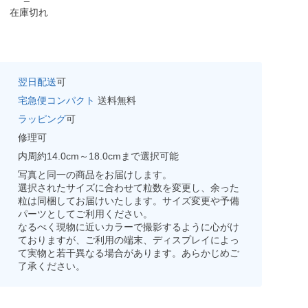
在庫切れ
翌日配送
可
宅急便コンパクト
送料無料
ラッピング
可
修理可
内周約14.0cm～18.0cmまで選択可能
写真と同一の商品をお届けします。
選択されたサイズに合わせて粒数を変更し、余った
粒は同梱してお届けいたします。サイズ変更や予備
パーツとしてご利用ください。
なるべく現物に近いカラーで撮影するように心がけ
ておりますが、ご利用の端末、ディスプレイによっ
て実物と若干異なる場合があります。あらかじめご
了承ください。