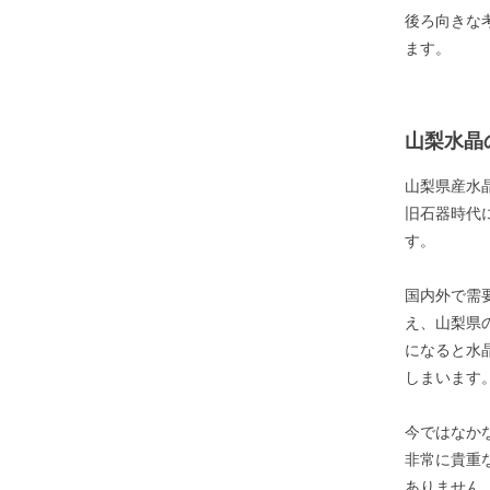
後ろ向きな
ます。
山梨水晶
山梨県産水
旧石器時代
す。
国内外で需
え、山梨県
になると水
しまいます
今ではなか
非常に貴重
ありません