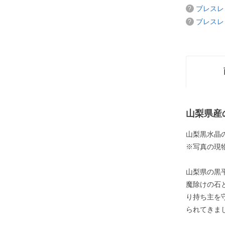
ブレスレ
ブレスレ
山梨県産
山梨黒水晶
※写真の現
山梨県の黒
魔除けの石
り持ち主を
られてきま