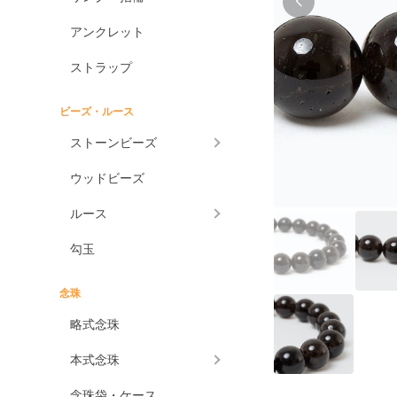
アンクレット
ストラップ
ビーズ・ルース
ストーンビーズ
ウッドビーズ
ルース
勾玉
念珠
略式念珠
本式念珠
念珠袋・ケース