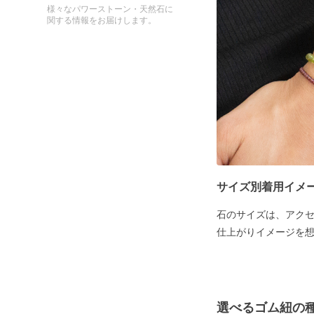
様々なパワーストーン・天然石に
関する情報をお届けします。
サイズ別着用イメ
石のサイズは、アク
仕上がりイメージを
選べるゴム紐の