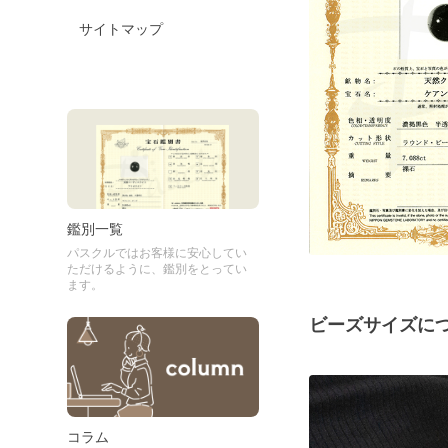
サイトマップ
鑑別一覧
パスクルではお客様に安心してい
ただけるように、鑑別をとってい
ます。
ビーズサイズに
コラム