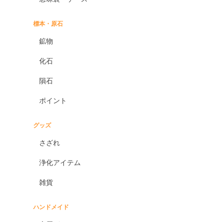
標本・原石
鉱物
化石
隕石
ポイント
グッズ
さざれ
浄化アイテム
雑貨
ハンドメイド