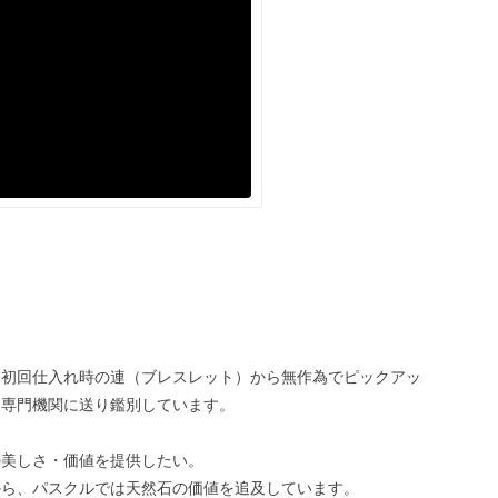
、初回仕入れ時の連（ブレスレット）から無作為でピックアッ
、専門機関に送り鑑別しています。
の美しさ・価値を提供したい。
から、パスクルでは天然石の価値を追及しています。