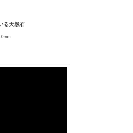
いる天然石
10mm