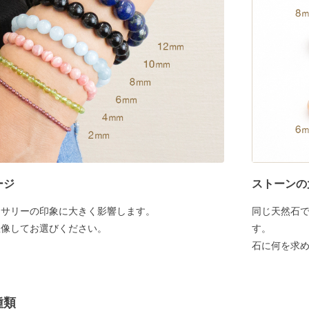
ージ
ストーンの
セサリーの印象に大きく影響します。
同じ天然石
想像してお選びください。
す。
石に何を求
種類