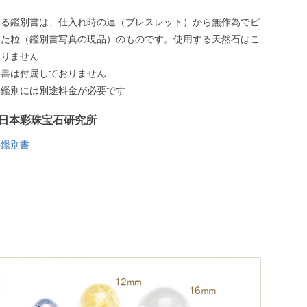
いる鑑別書は、仕入れ時の連（ブレスレット）から無作為でピ
した粒（鑑別書写真の現品）のものです。使用する天然石はこ
ありません
別書は付属しておりません
う鑑別には別途料金が必要です
日本彩珠宝石研究所
の鑑別書