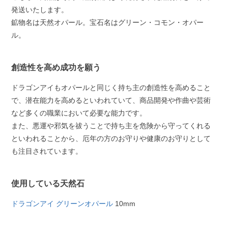
発送いたします。
鉱物名は天然オパール。宝石名はグリーン・コモン・オパー
ル。
創造性を高め成功を願う
ドラゴンアイもオパールと同じく持ち主の創造性を高めること
で、潜在能力を高めるといわれていて、商品開発や作曲や芸術
など多くの職業において必要な能力です。
また、悪運や邪気を祓うことで持ち主を危険から守ってくれる
といわれることから、厄年の方のお守りや健康のお守りとして
も注目されています。
使用している天然石
ドラゴンアイ グリーンオパール
10mm