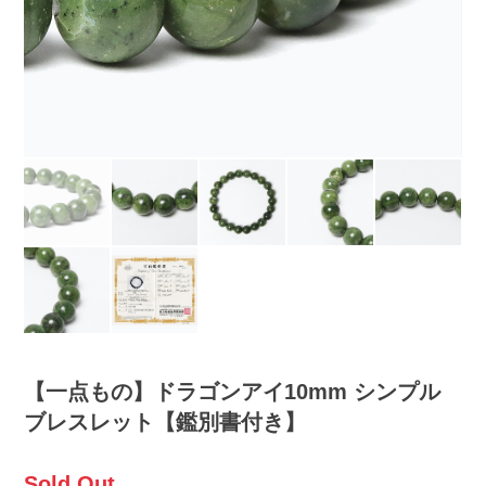
【一点もの】ドラゴンアイ10mm シンプル
ブレスレット【鑑別書付き】
Sold Out