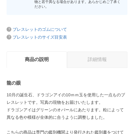
物と若干異なる場合があります。あらかじめご了承く
ださい。
ブレスレットのゴムについて
ブレスレットのサイズ目安表
商品の説明
詳細情報
龍の眼
10月の誕生石、ドラゴンアイの10ｍｍ玉を使用した一点ものブ
レスレットです。写真の現物をお届けいたします。
ドラゴンアイはグリーンのオパールにあたります。粒によって
異なる色や模様が全体的に合うように調整しました。
こちらの商品は専門の鑑別機関より発行された鑑別書をつけて