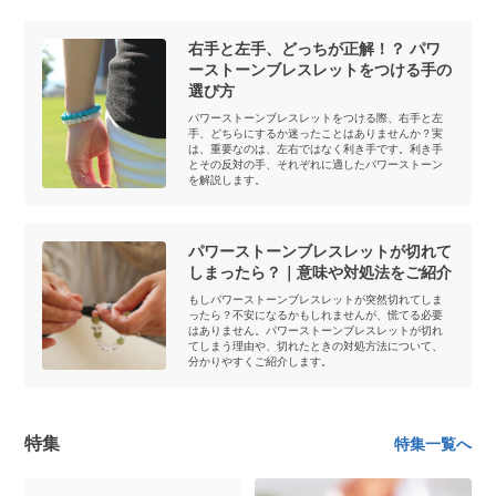
右手と左手、どっちが正解！？ パワ
ーストーンブレスレットをつける手の
選び方
パワーストーンブレスレットをつける際、右手と左
手、どちらにするか迷ったことはありませんか？実
は、重要なのは、左右ではなく利き手です。利き手
とその反対の手、それぞれに適したパワーストーン
を解説します。
パワーストーンブレスレットが切れて
しまったら？｜意味や対処法をご紹介
もしパワーストーンブレスレットが突然切れてしま
ったら？不安になるかもしれませんが、慌てる必要
はありません。パワーストーンブレスレットが切れ
てしまう理由や、切れたときの対処方法について、
分かりやすくご紹介します。
特集
特集一覧へ